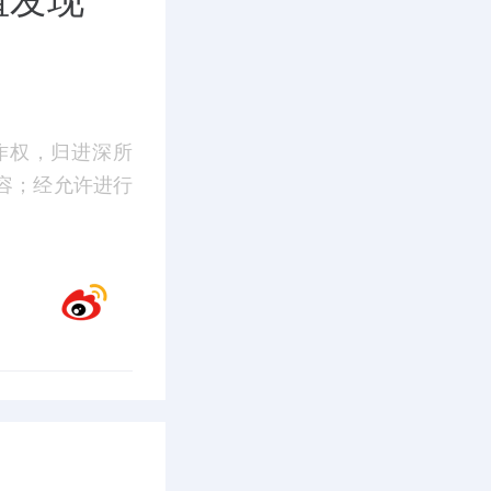
值发现
作权，归进深所
容；经允许进行