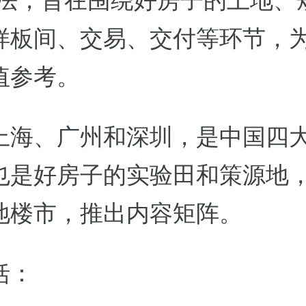
打法，旨在围绕好房子的土地、
样板间、交易、交付等环节，
值参考。
上海、广州和深圳，是中国四
也是好房子的实验田和策源地
地楼市，推出内容矩阵。
括：