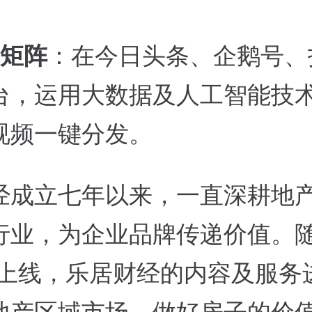
矩阵
：在今日头条、企鹅号、
台，运用大数据及人工智能技
视频一键分发。
经成立七年以来，一直深耕地
行业，为企业品牌传递价值。随
的上线，乐居财经的内容及服务