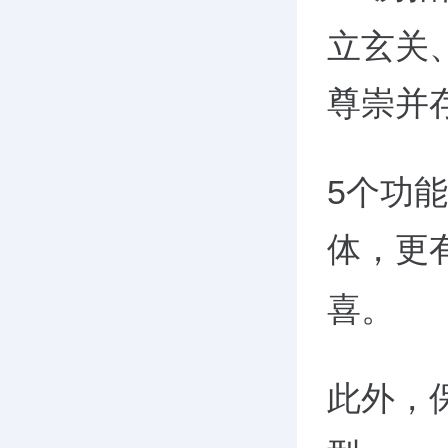
立玄关
尊崇并
5
个功能
体，更
喜。
此外，