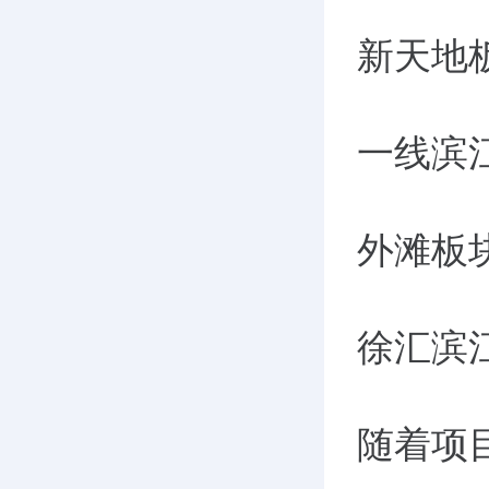
新天地
一线滨
外滩板
徐汇滨
随着项