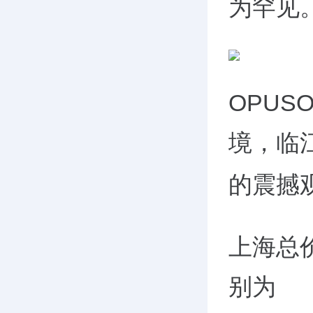
为罕见
OPUSO
境，临
的震撼
上海总
别为