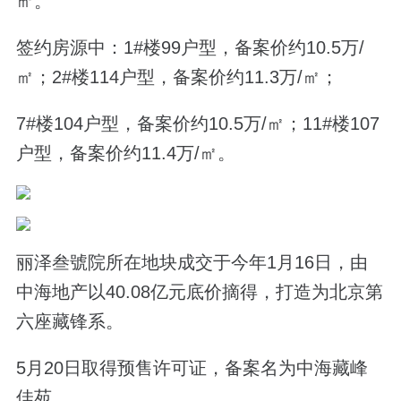
㎡。
签约房源中：1#楼99户型，备案价约10.5万
/
㎡；2#楼114户型，备案价约11.3万/
㎡；
7#楼104户型，
备案价约10.5万
/
㎡；11#楼107
户型，
备案价约11.4万/
㎡。
丽泽叁號院所在地块成交于今年1月16日，由
中海地产以40.08亿元底价摘得，打造为北京第
六座藏锋系。
5月20日取得预售许可证，备案名为中海藏峰
佳苑。