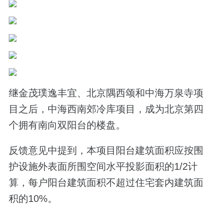
继金茂璞逸丰宜、北京隅西颂和中海万泉寺项
目之后，中海西南郊冷库项目，成为北京第四
个拥有南向双阳台的楼盘。
反馈意见中提到，本项目阳台建筑面积应按围
护设施外表面所围空间水平投影面积的1/2计
算，每户阳台建筑面积不超过住宅套内建筑面
积的10%。