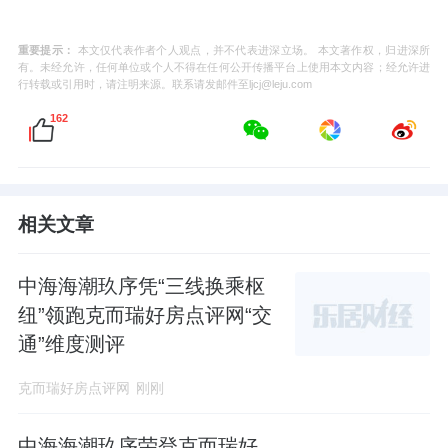
重要提示：
本文仅代表作者个人观点，并不代表进深立场。 本文著作权，归进深所
有。未经允许，任何单位或个人不得在任何公开传播平台上使用本文内容；经允许进
行转载或引用时，请注明来源。联系请发邮件至ljcj@leju.com
162
相关文章
中海海潮玖序凭“三线换乘枢
纽”领跑克而瑞好房点评网“交
通”维度测评
克而瑞好房点评网
刚刚
中海海潮玖序荣登克而瑞好