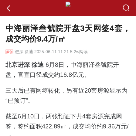
中海丽泽叁號院开盘3天网签4套，
成交均价9.4万/㎡
进深
徐迪 2025-06-11 11:21 5.2w阅读
北京进深 徐迪
6月8日，
中海丽泽叁號院开
盘，
官宣口径成交约16.8亿元。
三天后已有网签转化，
另有近20套房源显示为
“已预订”。
截至6月10日，两张预证下共4套房源完成网
签，签约面积422.89㎡，成交均价约9.36万元/