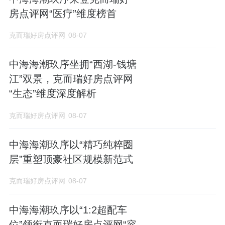
房点评网“医疗”维度榜首
克而瑞好房点评网
08-07
中海海潮玖序坐拥“西湖-钱塘
江”双景，克而瑞好房点评网
“生态”维度深度解析
克而瑞好房点评网
08-07
中海海潮玖序以“精巧纯粹圈
层”重塑顶豪社区规模新范式
克而瑞好房点评网
08-07
中海海潮玖序以“1:2超配车
位”领衔克而瑞好房点评网“容