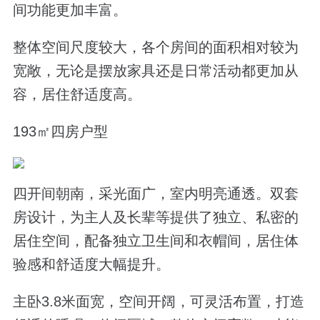
间功能更加丰富。
整体空间尺度较大，各个房间的面积相对较为
宽敞，无论是摆放家具还是日常活动都更加从
容，居住舒适度高。
193
㎡四房户型
四开间朝南，采光面广，室内明亮通透
。
双套
房设计
，为主人及长辈等提供了独立、私密的
居住空间，配备独立卫生间和衣帽间，居住体
验感和舒适度大幅提升。
主卧
3.8
米面宽，空间开阔，可灵活布置，打造