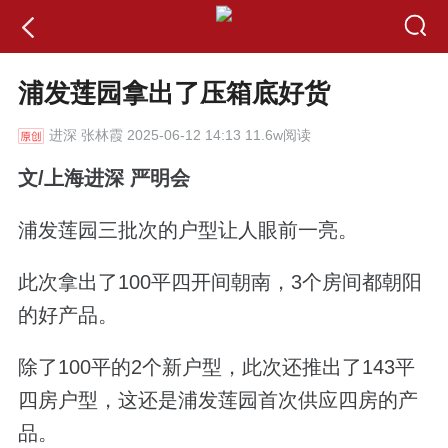
浦发莲园拿出了压箱底好货
进深
张林霞 2025-06-12 14:13 11.6w阅读
文/上海进深 严明会
浦发莲园三批次的户型让人眼前一亮。
此次拿出了100平四开间朝南，3个房间都朝阳
的好产品。
除了100平的2个新户型，此次还推出了143
平
四房
户型，这还是
浦发莲园首次供应四房的产
品。