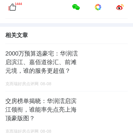
1444
相关文章
2000万预算选豪宅：华润澐
启滨江、嘉佰道徐汇、前滩
元境，谁的服务更超值？
克而瑞好房点评网
08-08
交房榜单揭晓：华润澐启滨
江领衔，谁能率先点亮上海
顶豪版图？
克而瑞好房点评网
08-08