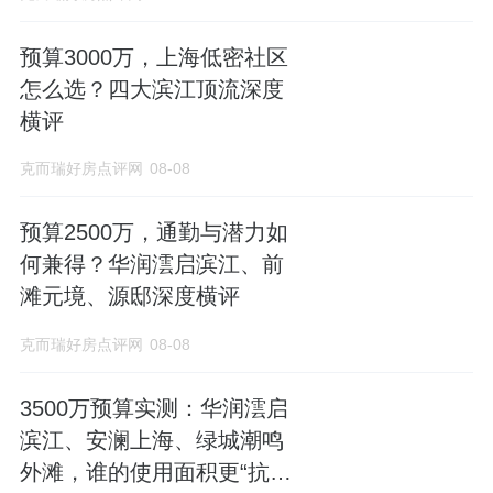
预算3000万，上海低密社区
怎么选？四大滨江顶流深度
横评
克而瑞好房点评网
08-08
预算2500万，通勤与潜力如
何兼得？华润澐启滨江、前
滩元境、源邸深度横评
克而瑞好房点评网
08-08
3500万预算实测：华润澐启
滨江、安澜上海、绿城潮鸣
外滩，谁的使用面积更“抗