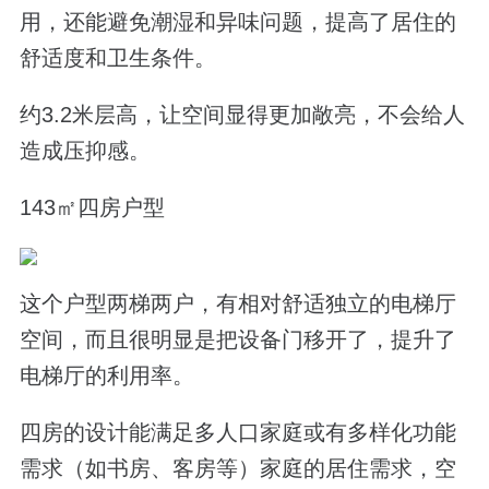
用，还能避免潮湿和异味问题，提高了居住的
舒适度和卫生条件。
约
3.2
米层高，让空间显得更加敞亮
，不会给人
造成压抑感。
143
㎡四房户型
这个户型两梯两户，有相对舒适独立的电梯厅
空间
，而且很明显是把设备门移开了，提升了
电梯厅
的
利用率。
四房的设计能满足多人口家庭或有多样化功能
需求（如书房、客房等）家庭的居住需求，空