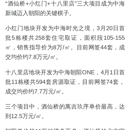
“酒仙桥+小红门+十八里店”三大项目成为
中海
新城迈入朝阳的关键棋子。
小红门地块开发为中海时光之境，3月20日首
批5栋楼共258套住宅取证，
面积段105-155
㎡，
销售指导价为8万/
㎡
。目前网签44套，成
交均价约7.8万元/㎡。
十八里店地块开发为中海朝阳ONE，4月1日首
批11栋楼共594套房源取证，目前网签74套，
成交均价约7.7万元/㎡。
三个项目中，酒仙桥的萬吉玖序单价最高，达
到12.5万元/㎡。