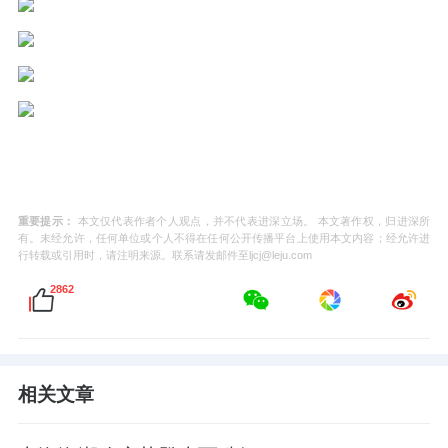
重要提示：
本文仅代表作者个人观点，并不代表进深立场。 本文著作权，归进深所
有。未经允许，任何单位或个人不得在任何公开传播平台上使用本文内容；经允许进
行转载或引用时，请注明来源。联系请发邮件至ljcj@leju.com
2862
相关文章