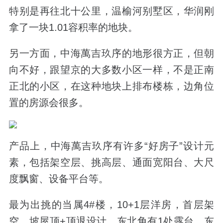
特别是再往北十公里，温榆河别墅区，华润刚
拿了一块1.01容积率的地块。
另一方面，中海萬吉玖序的地形很方正，但朝
向不好，跟望京的大多数小区一样，不是正南
正北的小区，在这种地块上排布楼栋，边角位
置的房源会很多。
产品上，中海萬吉玖序有许多“好房子”设计元
素，包括架空层、挑高层、通面宽阳台、大尺
度飘窗、设备平台等。
最为出挑的当属4#楼，10+1层洋房，首层架
空，坡屋顶+顶退设计，东北角有1处露台，东