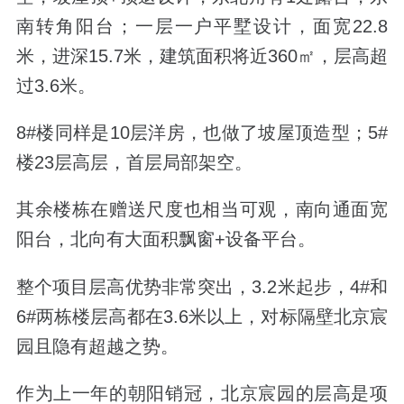
南转角阳台；一层一户平墅设计，面宽22.8
米，进深15.7米，建筑面积将近360㎡，层高超
过3.6米。
8#楼同样是10层洋房，也做了坡屋顶造型；5#
楼23层高层，首层局部架空。
其余楼栋在赠送尺度也相当可观，南向通面宽
阳台，北向有大面积飘窗+设备平台。
整个项目层高优势非常突出，3.2米起步，4#和
6#两栋楼层高都在3.6米以上，对标隔壁北京宸
园且隐有超越之势。
作为上一年的朝阳销冠，北京宸园的层高是项