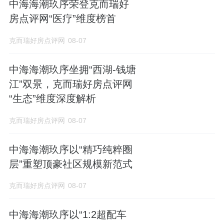
中海海潮玖序荣登克而瑞好
房点评网“医疗”维度榜首
克而瑞好房点评网
08-07
中海海潮玖序坐拥“西湖-钱塘
江”双景，克而瑞好房点评网
“生态”维度深度解析
克而瑞好房点评网
08-07
中海海潮玖序以“精巧纯粹圈
层”重塑顶豪社区规模新范式
克而瑞好房点评网
08-07
中海海潮玖序以“1:2超配车