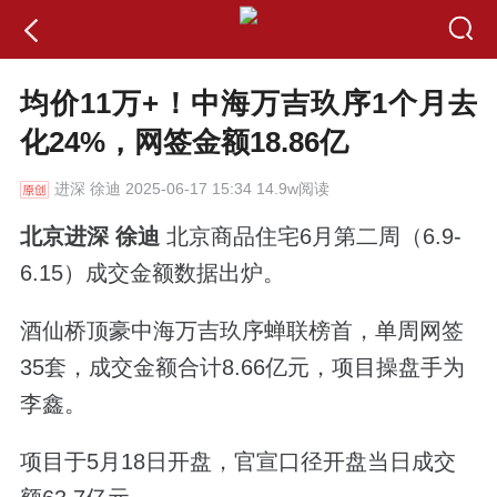
均价11万+！中海万吉玖序1个月去
化24%，网签金额18.86亿
进深
徐迪 2025-06-17 15:34 14.9w阅读
北京进深 徐迪
北京商品住宅6月第二周（6.9-
6.15）成交金额数据出炉。
酒仙桥顶豪
中海万吉玖序蝉联榜首，单周网签
35套，成交金额合计8.66亿元，
项目操盘手为
李鑫
。
项目于5月18日开盘，官宣口径开盘当日成交