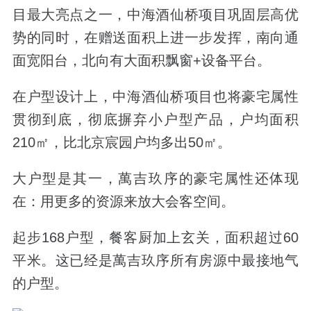
目最大亮点之一，中海酒仙桥项目巩固层高优
势的同时，在赠送面积上进一步发挥，南向通
面宽阳台，北向有大面积飘窗+设备平台。
在户型设计上，中海酒仙桥项目也将豪宅属性
贯彻到底，彻底摒弃小户型产品，户均面积
210㎡，比北京宸园户均多出50㎡。
大户型是其一，萬吉玖序的豪宅属性还体现
在：用更多的资源来放大会客空间。
起步168户型，餐客厨加上玄关，面积超过60
平米。这已经是萬吉玖序所有房源中最接地气
的户型。