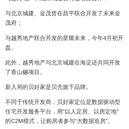
与北京城建
、金茂曾在昌平联合开发了未来金
茂府；
与
越秀地产联合开发的
星耀未来，今年4月初开
盘。
此外，
越秀地产与北京城建在海淀还共同开发
了香山樾项目。
新入局的
贝好家
是贝壳旗下品牌。
不同于传统开发商，贝好家
定位是数据驱动型
住宅开发服务平台，
用“以人定房、以房定地”
的
C2M
模式，让购房者参与“大数据造房”。