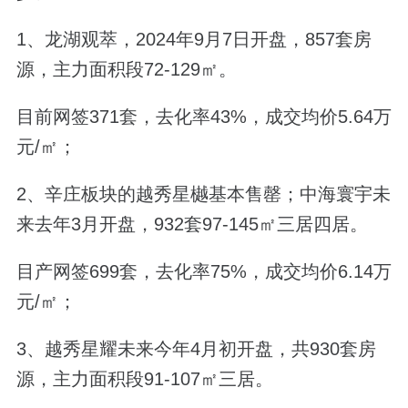
1、龙湖观萃，2024年9月7日开盘，857套房
源，主力面积段72-129
㎡。
目前网
签371套，去化率43%，成交均价5.64万
元/㎡；
2、辛庄板块的越秀星樾基本售罄；中海寰宇未
来去年3月开盘，932套97-145
㎡三居四居。
目产网签699套，去化率75%，成交均价6.14万
元/
㎡
；
3、越秀星耀未来今年4月初开盘，共930套房
源，主力面积段91-107
㎡三居。