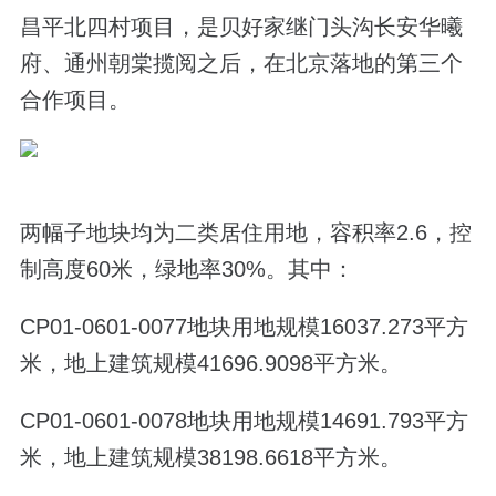
昌平北四村项目，是贝好家继
门头沟长安华曦
府、通州朝棠揽阅之后，
在北京落地的第三个
合作项目。
两幅子地块均为二类居住用地，容积率2.6，控
制高度60米，绿地率30%。其中：
CP01-0601-0077地块用地规模16037.273平方
米，地上建筑规模41696.9098平方米。
CP01-0601-0078地块用地规模14691.793平方
米，地上建筑规模38198.6618平方米。