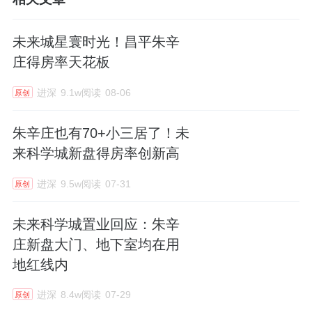
未来城星寰时光！昌平朱辛
庄得房率天花板
进深
9.1w阅读
08-06
原创
朱辛庄也有70+小三居了！未
来科学城新盘得房率创新高
进深
9.5w阅读
07-31
原创
未来科学城置业回应：朱辛
庄新盘大门、地下室均在用
地红线内
进深
8.4w阅读
07-29
原创