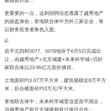
极核新封面”。
更重要的一点，这则
招聘信息透露了
越秀地产
的操盘身份，拿地联合体中另外三家企业，将
以财务投资者角色入股。
昌平北四村
0077、0078地块
于
6月5日完成出
让，由越秀地产+北京城建+未来科学城+贝好
家联合体以23.95亿元底价摘得。
土地面积约3.07万平方米，建筑规模近8万平方
米，折合楼面价约3万元/平方米。
拿地联合体中，未来科学城置业是昌平国企，
与越秀地产和北京城建都有过项目合作：