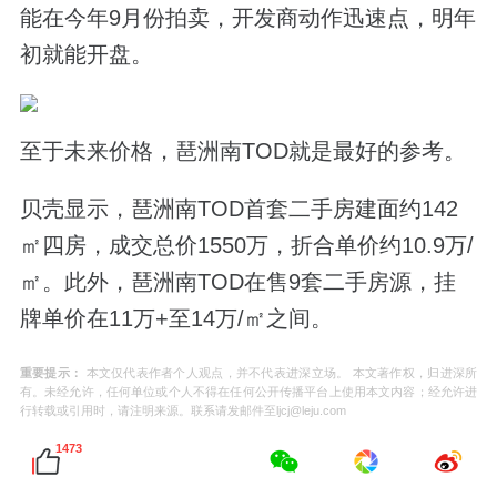
能在今年9月份拍卖，开发商动作迅速点，明年
初就能开盘。
至于未来价格，琶洲南TOD就是最好的参考。
贝壳显示，琶洲南TOD首套二手房建面约142
㎡四房，成交总价1550万，折合单价约10.9万/
㎡。此外，琶洲南TOD在售9套二手房源，挂
牌单价在11万+至14万/㎡之间。
重要提示：
本文仅代表作者个人观点，并不代表进深立场。 本文著作权，归进深所
有。未经允许，任何单位或个人不得在任何公开传播平台上使用本文内容；经允许进
行转载或引用时，请注明来源。联系请发邮件至ljcj@leju.com
1473