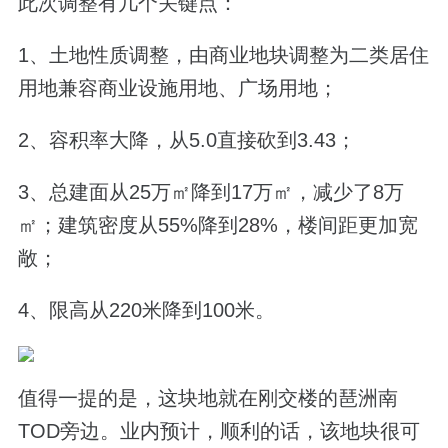
此次调整有几个关键点：
1、土地性质调整，由商业地块调整为二类居住
用地兼容商业设施用地、广场用地；
2、容积率大降，从5.0直接砍到3.43；
3、总建面从25万㎡降到17万㎡，减少了8万
㎡；建筑密度从55%降到28%，楼间距更加宽
敞；
4、限高从220米降到100米。
值得一提的是，这块地就在刚交楼的琶洲南
TOD旁边。业内预计，顺利的话，该地块很可