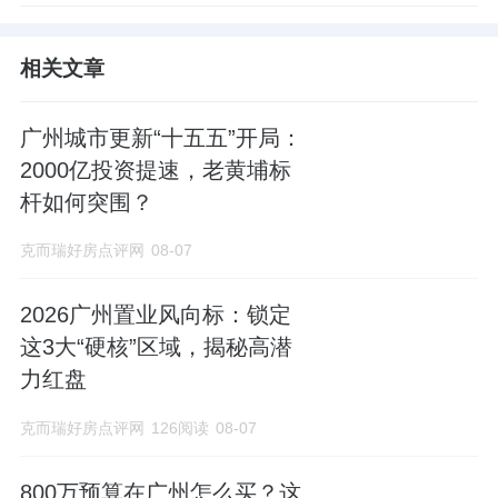
相关文章
广州城市更新“十五五”开局：
2000亿投资提速，老黄埔标
杆如何突围？
克而瑞好房点评网
08-07
2026广州置业风向标：锁定
这3大“硬核”区域，揭秘高潜
力红盘
克而瑞好房点评网
126阅读
08-07
800万预算在广州怎么买？这