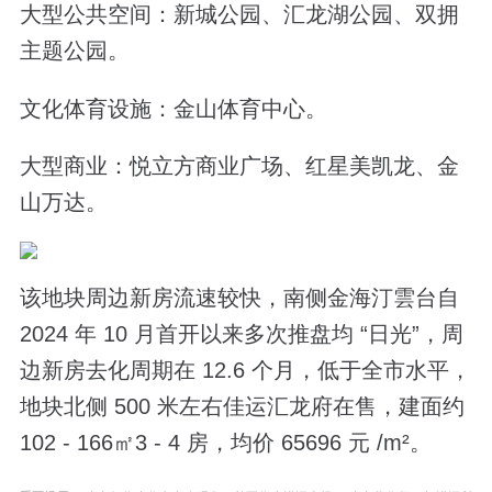
大型公共空间：新城公园、汇龙湖公园、双拥
主题公园。
文化体育设施：金山体育中心。
大型商业：悦立方商业广场、红星美凯龙、金
山万达。
该地块周边新房流速较快，南侧金海汀雲台自
2024 年 10 月首开以来多次推盘均 “日光”，周
边新房去化周期在 12.6 个月，低于全市水平，
地块北侧 500 米左右佳运汇龙府在售，建面约
102 - 166㎡3 - 4 房，均价 65696 元 /m²。