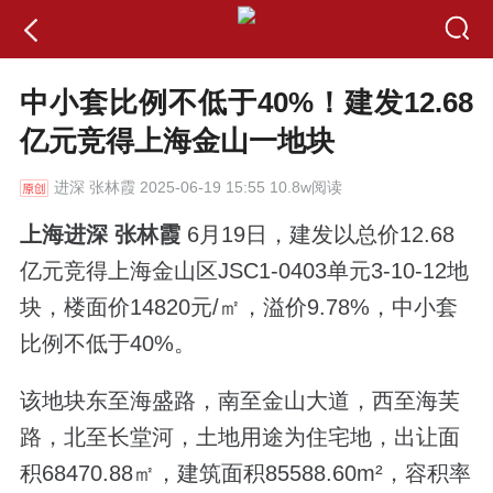
中小套比例不低于40%！建发12.68
亿元竞得上海金山一地块
进深
张林霞 2025-06-19 15:55 10.8w阅读
上海进深 张林霞
6月19日，建发以总价12.68
亿元竞得上海金山区JSC1-0403单元3-10-12地
块，楼面价14820元/㎡，溢价9.78%，中小套
比例不低于40%。
该地块东至海盛路，南至金山大道，西至海芙
路，北至长堂河，土地用途为住宅地，出让面
积68470.88㎡，建筑面积85588.60m²，容积率