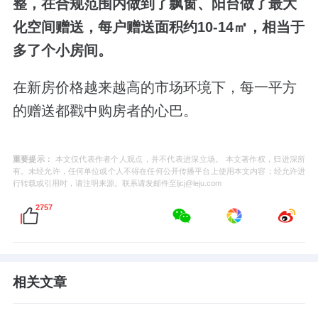
整，
在合规范围内做到了飘窗、阳台做了最大
化空间赠送，每户赠送面积约
10-14
㎡，相当于
多了个小房间。
在新房价格越来越高的市场环境下，每一平方
的赠送都戳中购房者的心巴。
重要提示：
本文仅代表作者个人观点，并不代表进深立场。 本文著作权，归进深所
有。未经允许，任何单位或个人不得在任何公开传播平台上使用本文内容；经允许进
行转载或引用时，请注明来源。联系请发邮件至ljcj@leju.com
2757
相关文章