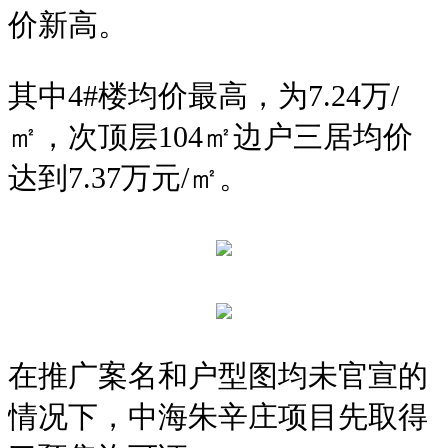
价新高。
其中4#楼均价最高，为7.24万/
㎡，次顶层104㎡边户三居均价
达到7.37万元/㎡。
在推广案名和户型图均未官宣的
情况下，
中海朱辛庄项目先取得