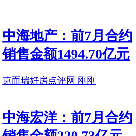
中海地产：前7月合约
销售金额1494.70亿元
克而瑞好房点评网
刚刚
中海宏洋：前7月合约
销售金额220.73亿元