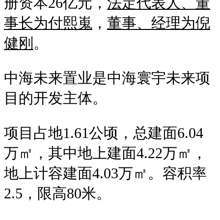
册资本26亿元，
法定代表人、董
事长为付熙嵬
，
董事、经理为倪
健刚
。
中海未来置业是中海寰宇未来项
目的开发主体。
项目占地1.61公顷，总建面6.04
万㎡，其中地上建面4.22万㎡，
地上计容建面4.03万㎡。容积率
2.5，限高80米。