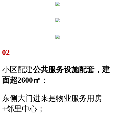
02
小区配建
公共服务设施配套，建
面超2600㎡
：
东侧大门进来是物业服务用房
+邻里中心；