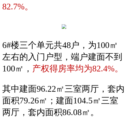
82.7%。
6#楼三个单元共48户，为100㎡
左右的入门户型，端户建面不到
100㎡，
产权得房率均为82.4%。
其中建面96.22㎡三室两厅，套内
面积79.26㎡；
建面104.5㎡三室
两厅，套内面积86.08㎡。