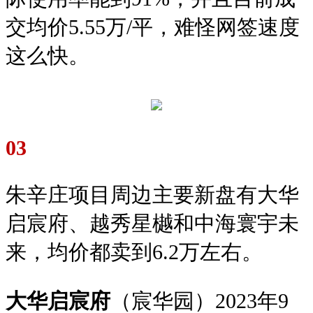
交均价5.55万/平，难怪网签速度
这么快。
03
朱辛庄项目周边主要新盘有大华
启宸府、越秀星樾和中海寰宇未
来，均价都卖到6.2万左右。
大华启宸府
（宸华园）2023年9