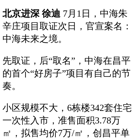
北京进深 徐迪
7月1日，中海朱
辛庄项目取证次日，官宣案名：
中海未来之境。
先取证，后“取名”，中海在昌平
的首个“好房子”项目有自己的节
奏。
小区规模不大，6栋楼342套住宅
一次性入市，准售面积3.78万
㎡，拟售均价7万/㎡，创昌平单