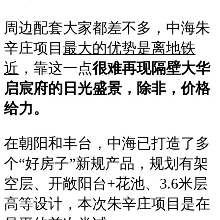
周边配套大家都差不多，中海朱
辛庄项目
最大的优势是离地铁
近
，靠这一点
很难再现隔壁大华
启宸府的日光盛景，除非，价格
给力。
在朝阳和丰台，中海已打造了多
个“好房子”新规产品，规划有架
空层、开敞阳台+花池、3.6米层
高等设计，本次朱辛庄项目是在