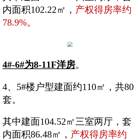
内面积102.22㎡，
产权得房率约
78.9%。
4#-6#为8-11F洋房
。
4、5#楼户型建面约110㎡，共80
套。
其中建面104.52㎡三室两厅，套
内面积86.48㎡，
产权得房率约