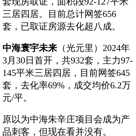
套现房取证，面积段92-127平米
三居四居。目前总计网签656
套，已取证房源去化超八成。
中海寰宇未来
（光元里）2024年
3月30日首开，共932套，主力97-
145平米三居四居，目前网签645
套，去化率69%，成交均价6.2万
元/平。
原以为中海朱辛庄项目会成为产
品刺客，但现在看并没有。