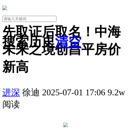
先取证后取名！中海
搜索历史
清空
未来之境创昌平房价
新高
进深
徐迪 2025-07-01 17:06 9.2w
阅读