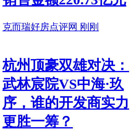
克而瑞好房点评网
刚刚
杭州顶豪双雄对决：
武林宸院VS中海·玖
序，谁的开发商实力
更胜一筹？