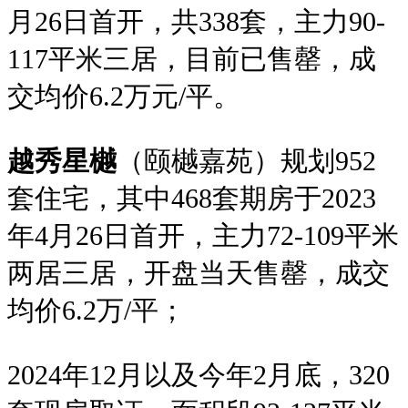
月26日首开，共338套，主力90-
117平米三居，目前已售罄，成
交均价6.2万元/平。
越秀星樾
（颐樾嘉苑）规划952
套住宅，其中468套期房于2023
年4月26日首开，主力72-109平米
两居三居，开盘当天售罄，成交
均价6.2万/平；
2024年12月以及今年2月底，320