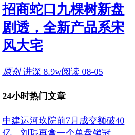
招商蛇口九棵树新盘
剧透，全新产品系宋
风大宅
原创
进深
8.9w阅读
08-05
24小时热门文章
中建运河玖院前7月成交额破40
亿，刘琨再拿一个单盘销冠