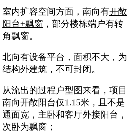
室内扩容空间方面，南向有
开敞
阳台+飘窗
，部分楼栋端户有转
角飘窗。
北向有设备平台，面积不大，为
结构外建筑，不可封闭。
从流出的过程户型图来看，项目
南向开敞阳台仅1.15米，且不是
通面宽，主卧和客厅外接阳台，
次卧为飘窗；