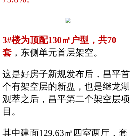
3#楼为顶配130㎡户型，共70
套
，东侧单元首层架空。
这是好房子新规发布后，昌平首
个有架空层的新盘，也是继龙湖
观萃之后，昌平第二个架空层项
目。
其中建面129.63㎡四室两厅，套