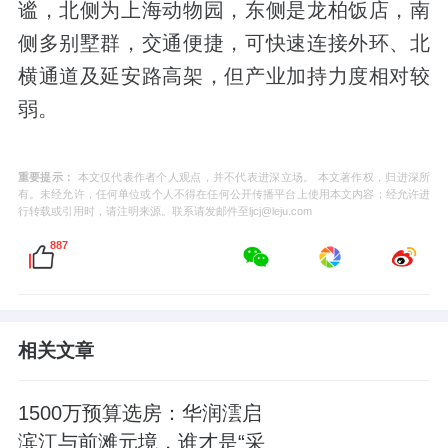
谧，北侧为上海动物园，东侧是龙柏饭店，南
侧多别墅群，交通便捷，可快速连接外环、北
横通道及延安路高架，但产业加持力度相对较
弱。
重要提示：
本文仅代表作者个人观点，并不代表进深立场。 本文著作权，归进深所
有。未经允许，任何单位或个人不得在任何公开传播平台上使用本文内容；经允许进
行转载或引用时，请注明来源。联系请发邮件至ljcj@leju.com
887
相关文章
1500万预算选房：华润澐启
滨江与前滩元境，谁才是“采