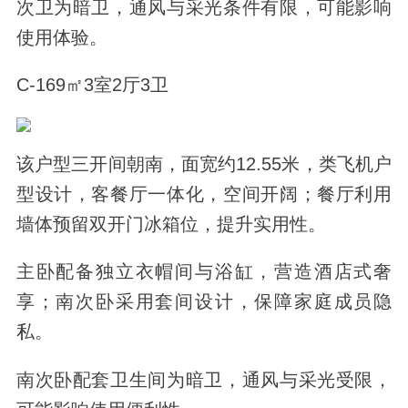
次卫为暗卫，通风与采光条件有限，可能影响
使用体验。
C-169㎡3室2厅3卫
该户型三开间朝南，面宽约12.55米，类飞机户
型设计，客餐厅一体化，空间开阔；餐厅利用
墙体预留双开门冰箱位，提升实用性。
主卧配备独立衣帽间与浴缸，营造酒店式奢
享；南次卧采用套间设计，保障家庭成员隐
私。
南次卧配套卫生间为暗卫，通风与采光受限，