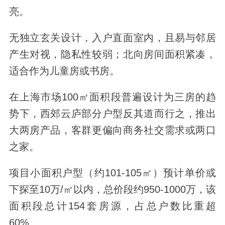
亮。
无独立玄关设计，入户直面室内，且易与邻居
产生对视，隐私性较弱；北向房间面积紧凑，
适合作为儿童房或书房。
在上海市场100㎡面积段普遍设计为三房的趋
势下，西郊云庐部分户型反其道而行之，推出
大两房产品，客群更偏向商务社交需求或两口
之家。
项目小面积户型（约101-105㎡）预计单价或
下探至10万/㎡以内，总价段约950-1000万，该
面积段总计154套房源，占总户数比重超
60%。