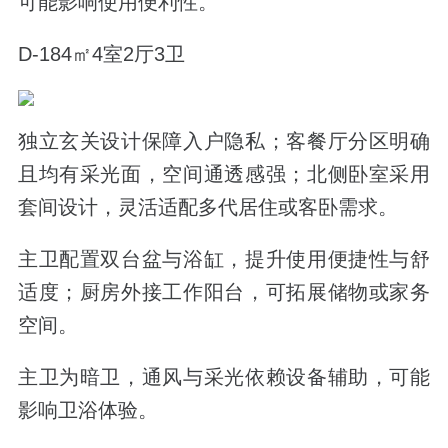
可能影响使用便利性。
D-184㎡4室2厅3卫
独立玄关设计保障入户隐私；客餐厅分区明确
且均有采光面，空间通透感强；北侧卧室采用
套间设计，灵活适配多代居住或客卧需求。
主卫配置双台盆与浴缸，提升使用便捷性与舒
适度；厨房外接工作阳台，可拓展储物或家务
空间。
主卫为暗卫，通风与采光依赖设备辅助，可能
影响卫浴体验。