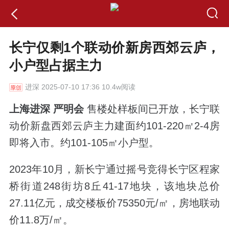
长宁仅剩1个联动价新房西郊云庐，
小户型占据主力
进深
2025-07-10 17:36 10.4w阅读
上海进深 严明会
售楼处样板间已开放，长宁联
动价新盘西郊云庐主力建面约101-220㎡2-4房
即将入市。约101-105㎡小户型。
2023年10月，新长宁通过摇号竞得长宁区程家
桥街道248街坊8丘41-17地块，该地块总价
27.11亿元，成交楼板价75350元/㎡，房地联动
价11.8万/㎡。