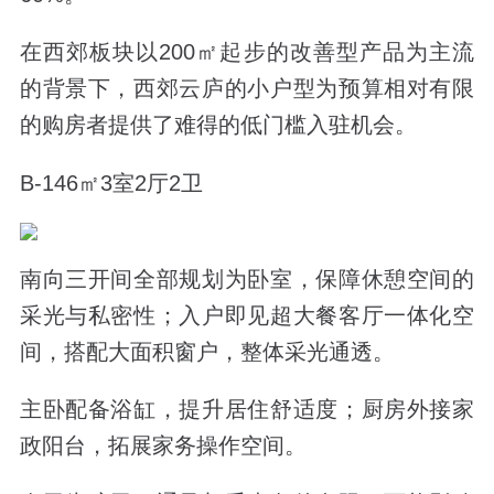
在西郊板块以200㎡起步的改善型产品为主流
的背景下，西郊云庐的小户型为预算相对有限
的购房者提供了难得的低门槛入驻机会。
B-146㎡3室2厅2卫
南向三开间全部规划为卧室，保障休憩空间的
采光与私密性；入户即见超大餐客厅一体化空
间，搭配大面积窗户，整体采光通透。
主卧配备浴缸，提升居住舒适度；厨房外接家
政阳台，拓展家务操作空间。