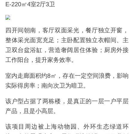
E-220㎡4室2厅3卫
四开间朝南，客厅双面采光，餐厅独立开窗，
整体采光面宽充足；主卧配置独立衣帽间、主
卫双台盆浴缸，营造奢阔居住体验；厨房外接
工作阳台，提升家务效率。
室内走廊面积约8㎡，存在一定空间浪费，影响
实际得房率；南向次卫为暗卫。
该户型占据了两栋楼，是真正的一层一户平层
产品，且是小高层。
该项目周边被上海动物园、外环生态绿道环