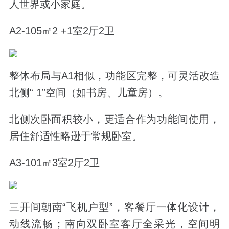
人世界或小家庭。
A2-105㎡2 +1室2厅2卫
整体布局与A1相似，功能区完整，可灵活改造
北侧“ 1”空间（如书房、儿童房）。
北侧次卧面积较小，更适合作为功能间使用，
居住舒适性略逊于常规卧室。
A3-101㎡3室2厅2卫
三开间朝南“飞机户型”，客餐厅一体化设计，
动线流畅；南向双卧室客厅全采光，空间明