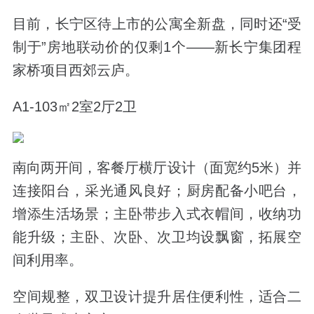
目前，长宁区待上市的公寓全新盘，同时还“受
制于”房地联动价的仅剩1个——新长宁集团程
家桥项目西郊云庐。
A1-103㎡2室2厅2卫
南向两开间，客餐厅横厅设计（面宽约5米）并
连接阳台，采光通风良好；厨房配备小吧台，
增添生活场景；主卧带步入式衣帽间，收纳功
能升级；主卧、次卧、次卫均设飘窗，拓展空
间利用率。
空间规整，双卫设计提升居住便利性，适合二