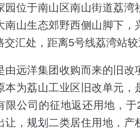
家园位于南山区南山街道荔湾
大南山生态郊野西侧山脚下，
路交汇处，距离5号线荔湾站较
是由远洋集团收购而来的旧改
原本为荔山工业区旧改单元，
有限公司的征地返还用地，于20
出让，规划二类居住用地，产