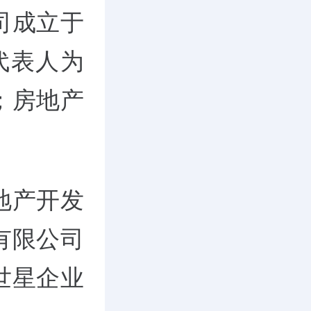
司成立于
定代表人为
；房地产
地产开发
有限公司
世星企业