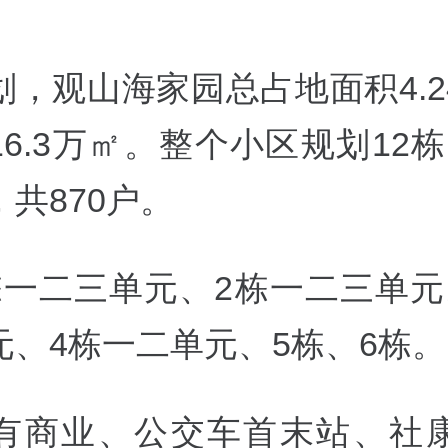
划，观山海家园总占地面积4.2
6.3万㎡。整个小区规划12栋1
共870户。
栋一二三单元、2栋一二三单元
元、4栋一二单元、5栋、6栋。
有商业、公交车首末站、社