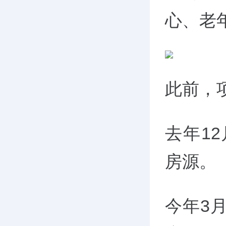
心、老
此前，
去年1
房源。
今年3