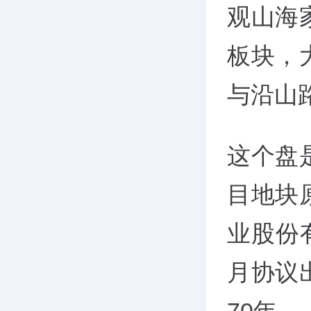
观山海
板块，
与沿山
这个盘
目地块
业股份
月协议