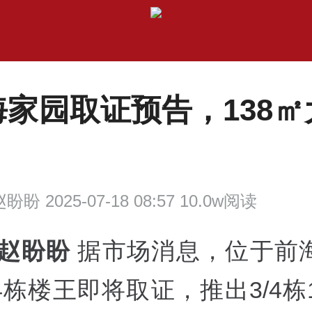
海家园取证预告，138㎡
盼盼 2025-07-18 08:57 10.0w阅读
 赵盼盼
据市场消息，位于前
栋楼王即将取证，推出3/4栋