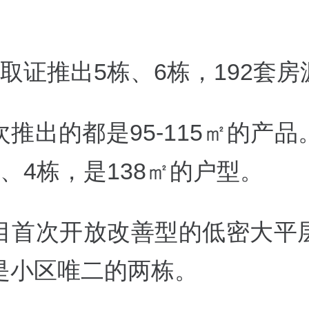
取证推出5栋、6栋，192套房
推出的都是95-115㎡的产
、4栋，是138㎡的户型。
目首次开放改善型的低密大平
是小区唯二的两栋。