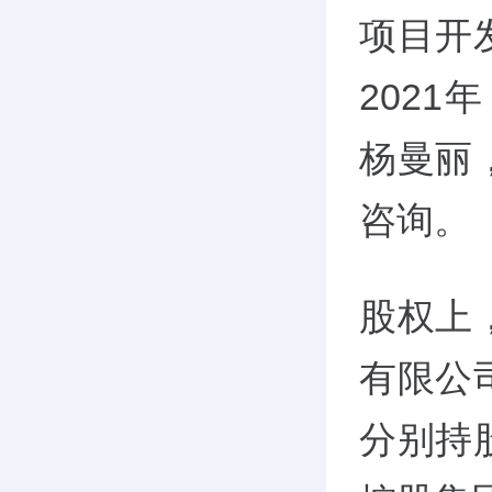
项目开
2021
杨曼丽
咨询。
股权上
有限公
分别持