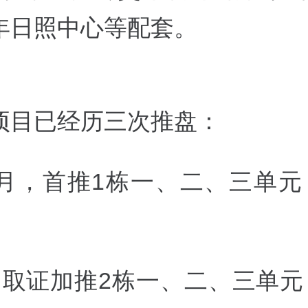
年日照中心等配套。
项目已经历三次推盘：
2月，首推1栋一、二、三单元，
月取证加推2栋一、二、三单元，