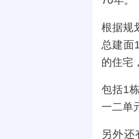
70年。
根据规
总建面1
的住宅，
包括1
一二单
另外还