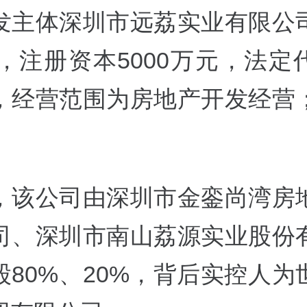
发主体深圳市远荔实业有限公
年，注册资本5000万元，法
，经营范围为房地产开发经营
，该公司由深圳市金銮尚湾房
司、深圳市南山荔源实业股份
股80%、20%，背后实控人为