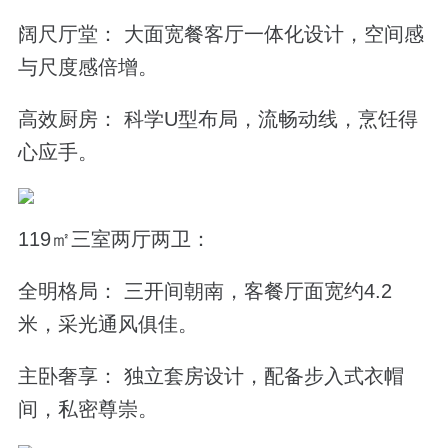
阔尺厅堂： 大面宽餐客厅一体化设计，空间感
与尺度感倍增。
高效厨房： 科学U型布局，流畅动线，烹饪得
心应手。
119㎡三室两厅两卫：
全明格局： 三开间朝南，客餐厅面宽约4.2
米，采光通风俱佳。
主卧奢享： 独立套房设计，配备步入式衣帽
间，私密尊崇。