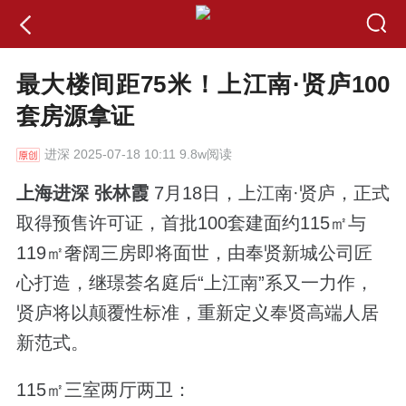
最大楼间距75米！上江南·贤庐100
套房源拿证
进深
2025-07-18 10:11 9.8w阅读
上海进深 张林霞
7月18日，上江南·贤庐，正式
取得预售许可证，首批100套建面约115㎡与
119㎡奢阔三房即将面世，由奉贤新城公司匠
心打造，继璟荟名庭后“上江南”系又一力作，
贤庐将以颠覆性标准，重新定义奉贤高端人居
新范式。
115㎡三室两厅两卫：