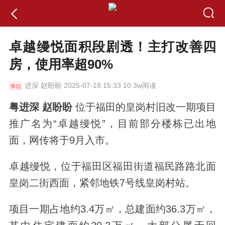
卓越缦悦面积段剧透！主打改善四
房，使用率超90%
进深
赵盼盼 2025-07-18 15:33 10.3w阅读
粤进深 赵盼盼
位于福田的皇岗村旧改一期项目
推广名为“卓越缦悦”，目前部分楼栋已出地
面，网传将于9月入市。
卓越缦悦，位于福田区福田街道福民路路北面
皇岗二街西面，紧邻地铁7号线皇岗村站。
项目一期占地约3.4万㎡，总建面约36.3万㎡，