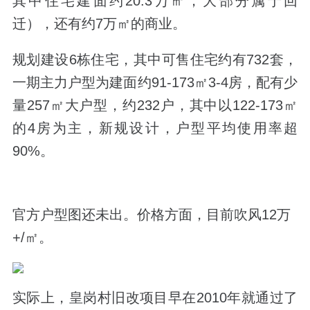
其中住宅建面约20.3万㎡，大部分属于回
迁），还有约7万㎡的商业。
规划建设6栋住宅，其中可售住宅约有732套，
一期主力户型为建面约91-173㎡3-4房，配有少
量257㎡大户型，约232户，其中以122-173㎡
的4房为主，新规设计，户型平均使用率超
90%。
官方户型图还未出。价格方面，目前吹风12万
+/㎡。
实际上，皇岗村旧改项目早在2010年就通过了