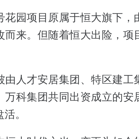
号花园项目原属于恒大旗下，
改而来。但随着恒大出险，项
被由人才安居集团、特区建工
、万科集团共同出资成立的安
盘活。