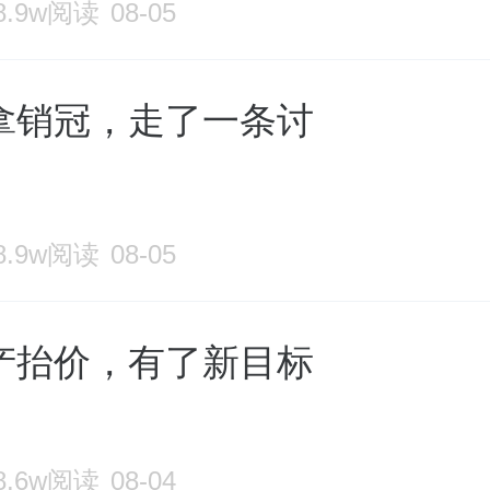
8.9w阅读
08-05
拿销冠，走了一条讨
8.9w阅读
08-05
产抬价，有了新目标
8.6w阅读
08-04