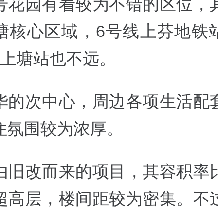
号花园有着较为不错的区位，
塘核心区域，6号线上芬地铁
线上塘站也不远。
华的次中心，周边各项生活配
住氛围较为浓厚。
由旧改而来的项目，其容积率
超高层，楼间距较为密集。不