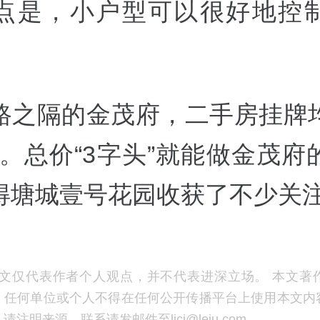
点是，小户型可以很好地控
路之隔的金茂府，二手房挂牌
㎡。总价“3字头”就能做金茂
得塘城壹号花园收获了不少关
文仅代表作者个人观点，并不代表进深立场。 本文著
，任何单位或个人不得在任何公开传播平台上使用本文内
注明来源。联系请发邮件至ljcj@leju.com