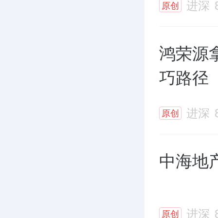
进深
原创
鸿荣源
巧路径
进深
原创
中海地
进深
原创