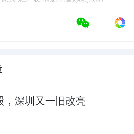
章
股，深圳又一旧改亮