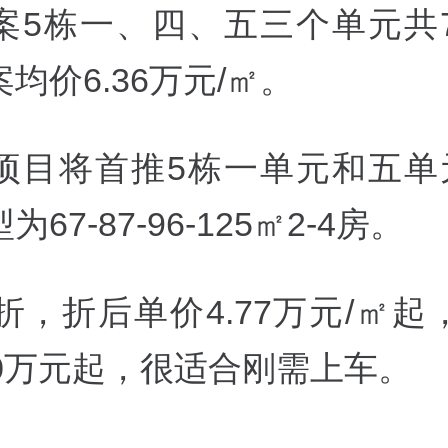
案5栋一、四、五三个单元共7
均价6.36万元/㎡。
项目将首推5栋一单元和五单元
67-87-96-125㎡2-4房。
折，折后单价4.77万元/㎡
20万元起，很适合刚需上车。