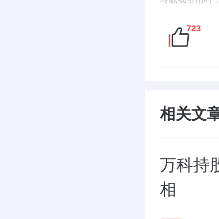
723
相关文
万科持
相