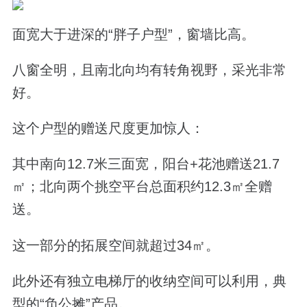
面宽大于进深的“胖子户型”，窗墙比高。
八窗全明，且南北向均有转角视野，
采光非常
好。
这个户型的赠送尺度更加惊人：
其中南向12.7米三面宽，阳台+花池赠送21.7
㎡；北向两个挑空平台总面积约12.3
㎡全赠
送。
这一部分的拓展空间就
超过34㎡。
此外还有独立电梯厅的收纳空间可以利用，典
型的“负公摊”产品。