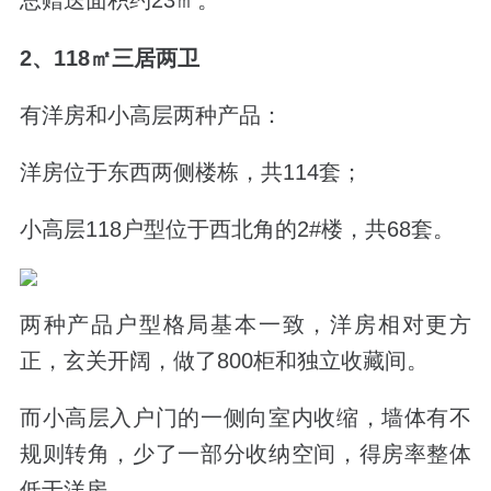
总赠送面积约23
㎡。
2、118
㎡三居两卫
有洋房和小高层两种产品：
洋房位于东西两侧楼栋，共114套；
小高层118户型位于西北角的2#楼，共68套。
两种产品户型格局基本一致，洋房相对更方
正，玄关开阔，做了800柜和独立收藏间。
而小高层入户门的一侧向室内收缩，墙体有不
规则转角，少了一部分收纳空间，得房率整体
低于洋房。