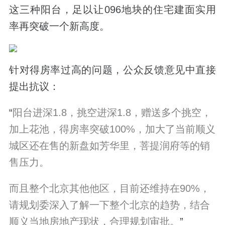
这三种阳台，足以让096地块的住宅建面实用
率再突破一个新高度。
针对得房率过高的问题，公众反馈意见中直接
提出抗议：
“
阳台进深1.8，挑空进深1.8，赠送多个挑空，
加上花池，得房率突破100%，加大了当前顺义
城区还在售的新盘如芳华里，菩提润府等的销
售压力。
而且整个北京其他他区，目前还维持在90%，
请规划委深入了解一下整个北京的趋势，结合
顺义当地房地产现状，合理规划审批。
”