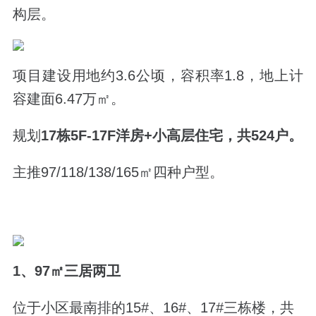
构层。
项目建设用地约3.6公顷，容积率1.8，地上计
容建面6.47万㎡。
规划
17栋5F-17F洋房+小高层住宅，共524户。
主推97/118/138/165㎡四种户型。
1、97㎡三居两卫
位于小区最南排的15#、16#、17#三栋楼，共