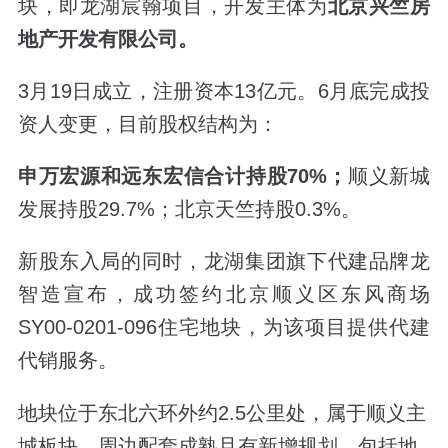
块，即
龙湖宸翰项目，
开发主体为
北京兴竺房
地产开发有限公司。
3月19日成立，
注册资本13亿元。
6月底完成投
资人变更，目前股权结构为：
申万宏源和远东宏信合计持股70%
；
顺义新城
发展持股29.7%；北京天竺持股0.3%。
新股东入局的同时，龙湖集团旗下代建品牌龙
智造宣布，成功签约北京顺义区东风商场
SY00-0201-096住宅地块，为该项目提供代建
代销服务。
地块位于东北六环外约2.5公里处，属于顺义主
城板块，周边配套成熟且有新增规划，包括地