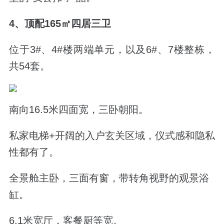
4、顶配165㎡四居三卫
位于3#、4#楼两端单元，以及6#、7楼整栋，
共54套。
南向16.5米四面宽，三卧朝阳。
私家电梯+开阔的入户玄关区域，仪式感和隐私
性都有了。
全景舱主卧，三面有窗，带转角视野的观景浴
缸。
6.1米宽厅，客餐厨等宽。