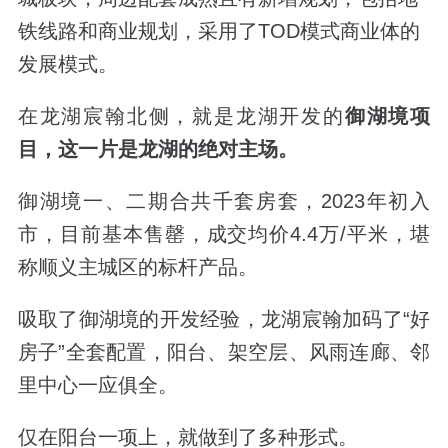
铁线路和商业规划，采用了TOD模式商业体的
发展模式。
在龙湖宸翰北侧，就是龙湖开发的
御湖境项
目，这一片是龙湖的绝对主场。
御湖境一、二期合共千套房套，2023年初入
市，目前基本售罄，成交均价4.4万/平米，堪
称顺义主城区的标杆产品。
吸取了御湖境的开发经验，龙湖宸翰加码了“好
房子”全套配置，阳台、架空层、风雨连廊、邻
里中心一应俱全。
仅在阳台一项上，就做到了多种形式。