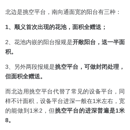
北边是挑空平台，南向通面宽的阳台有三种：
1、顺义首次出现的花池，面积全赠送；
2、花池内嵌的阳台报规是
开敞阳台，送一半面
积。
3、另外两段报规是
挑空平台，可做封闭处理，
但面积全赠送。
而北边用挑空平台代替了常见的设备平台，同
样不计面积，设备平台进深一般在1米左右，宽
的能做到1米2，但
挑空平台的进深普遍是1米
8。