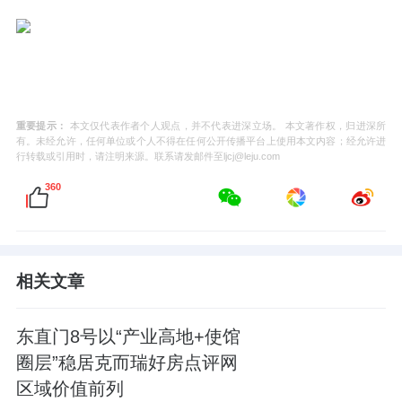
重要提示：
本文仅代表作者个人观点，并不代表进深立场。 本文著作权，归进深所
有。未经允许，任何单位或个人不得在任何公开传播平台上使用本文内容；经允许进
行转载或引用时，请注明来源。联系请发邮件至ljcj@leju.com
360
相关文章
东直门8号以“产业高地+使馆
圈层”稳居克而瑞好房点评网
区域价值前列