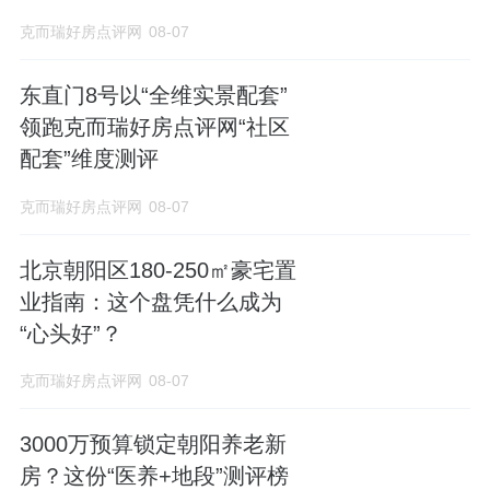
克而瑞好房点评网
08-07
东直门8号以“全维实景配套”
领跑克而瑞好房点评网“社区
配套”维度测评
克而瑞好房点评网
08-07
北京朝阳区180-250㎡豪宅置
业指南：这个盘凭什么成为
“心头好”？
克而瑞好房点评网
08-07
3000万预算锁定朝阳养老新
房？这份“医养+地段”测评榜