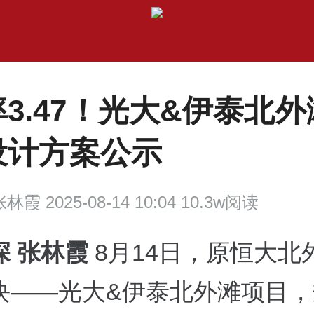
3.47！光大&伊泰北
设计方案公示
林霞 2025-08-14 10:04 10.3w阅读
深 张林霞
8月14日，原恒大北
块——光大&伊泰北外滩项目，