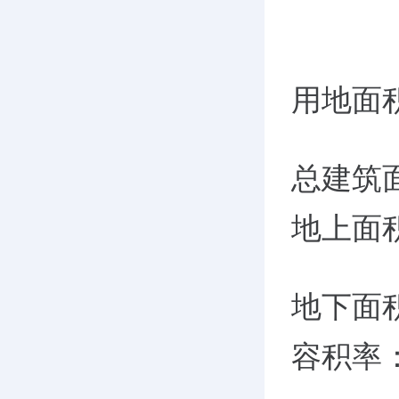
用地面积
总建筑面
地上面积
地下面积
容积率：