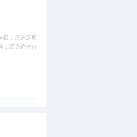
作权，归进深所
容；经允许进行