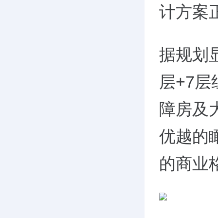
计方案
据规划
层+7层
障房及
优越的
的商业