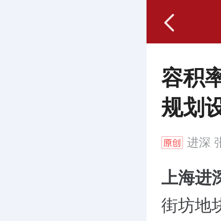
容积率
规划
进深
张
上海进
街坊地