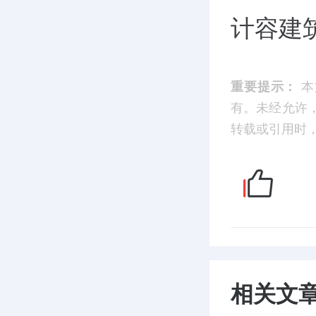
计容建筑
重要提示：
本
有。未经允许
转载或引用时，请
相关文