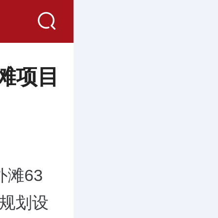
外滩项目
外滩63
规划设