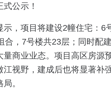
正式公示！
显示，项目将建设2幢住宅：6号
组合，7号楼共23层；同时配
大量商业业态。项目高区房源
瞰江视野，建成后也将显著补
格局。