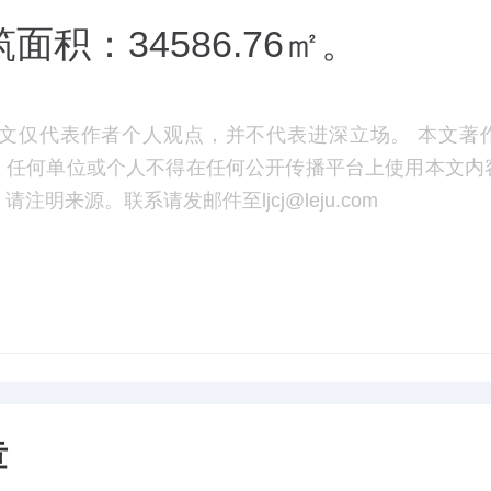
面积：34586.76㎡。
文仅代表作者个人观点，并不代表进深立场。 本文著
，任何单位或个人不得在任何公开传播平台上使用本文内
注明来源。联系请发邮件至ljcj@leju.com
章