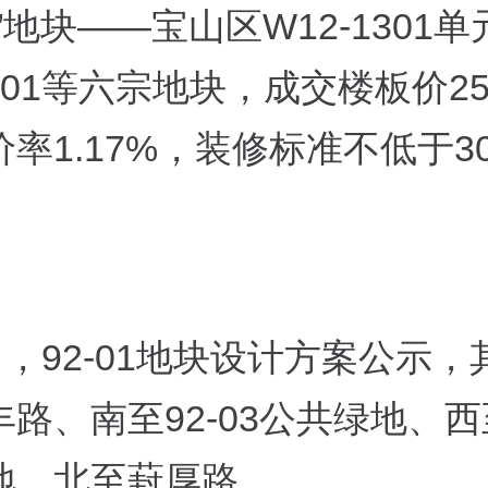
”地块——宝山区W12-1301单元
1-01等六宗地块，成交楼板价254
率1.17%，装修标准不低于30
日，92-01地块设计方案公示
路、南至92-03公共绿地、西至
地、北至葑厚路。