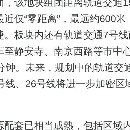
面，该地块组团距离轨道交通1
近仅“零距离”，最远约600米
捷。板块内还有轨道交通7号线
车至静安寺、南京西路等市中
0分钟。未来，规划中的轨道交通
8号线、26号线将进一步加密区
源配套已相当成熟，包括区域