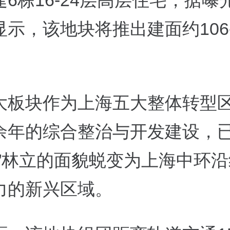
6栋16-24层高层住宅，据曝
示，该地块将推出建面约106-
大板块作为上海五大整体转型
余年的综合整治与开发建设，
村”林立的面貌蜕变为上海中环
力的新兴区域。