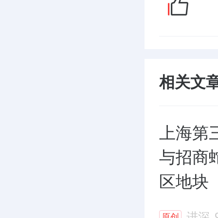
相关文
上海第
与招商
区地块
进深
原创