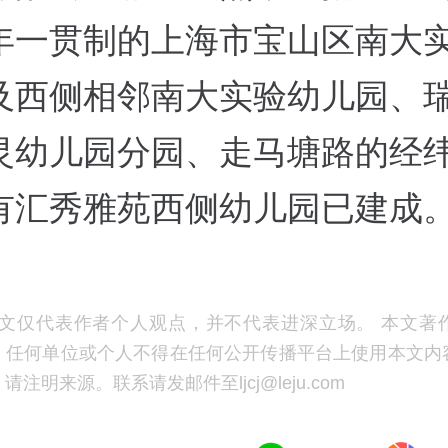
年一贯制的上海市宝山区南大
及西侧相邻南大实验幼儿园、
灵幼儿园分园、走马塘路的经
有汇秀雅苑西侧幼儿园已建成
文仅代表作者个人观点，并不代表进深立场。 本文著
，任何单位或个人不得在任何公开传播平台上使用本文内
注明来源。联系请发邮件至ljcj@leju.com