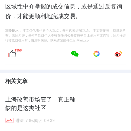
区域性中介掌握的成交信息，或是通过反复询
价，才能更顺利地完成交易。
重要提示：
本文仅代表作者个人观点，并不代表进深立场。 本文著作权，归进深所
有。未经允许，任何单位或个人不得在任何公开传播平台上使用本文内容；经允许进
行转载或引用时，请注明来源。联系请发邮件至ljcj@leju.com
1358
相关文章
上海改善市场变了，真正稀
缺的是这类社区
进深
7.8w阅读
09:39
原创