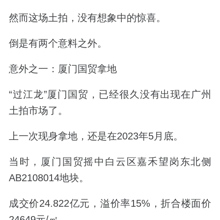
然而这场土拍，没有想象中的惊喜。
倒是有两个意料之外。
意外之一：厦门国贸拿地
“过江龙”厦门国贸，已经很久没有出现在广州
土拍市场了。
上一次现身拿地，还是在2023年5月底。
当时，厦门国贸摇中
白云区嘉禾望岗东北侧
AB2108014地块。
成交价24.822亿元，溢价率15%，折合楼面价
24649元/㎡。