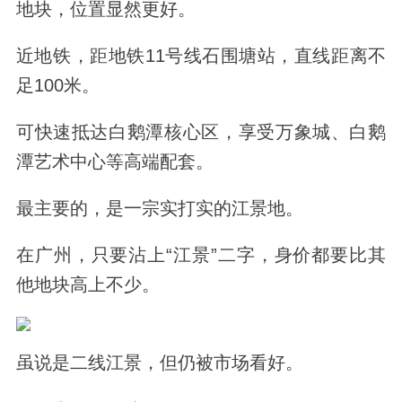
地块，位置显然更好。
近地铁，距
地铁11号线石围塘站
，直线距离不
足100米。
可快速抵达白鹅潭核心区，享受万象城、白鹅
潭艺术中心等高端配套。
最主要的，
是一宗实打实的江景地。
在广州，只要沾上“江景”二字，身价都要比其
他地块高上不少。
虽说是二线江景，但仍被市场看好。