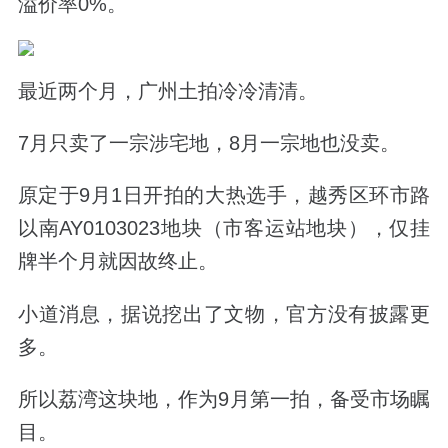
溢价率0%。
最近两个月，广州土拍冷冷清清。
7月只卖了一宗涉宅地，8月一宗地也没卖。
原定于9月1日开拍的大热选手，
越秀区环市路
以南AY0103023地块
（市客运站地块）
，仅挂
牌半个月就因故终止。
小道消息，据说挖出了文物，官方没有披露更
多。
所以荔湾这块地，作为9月第一拍，备受市场瞩
目。