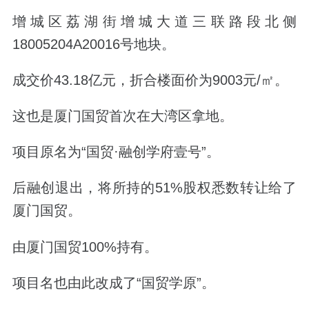
增城区荔湖街增城大道三联路段北侧
18005204A20016号地块。
成交价43.18亿元，折合楼面价为9003元/㎡。
这也是厦门国贸首次在大湾区拿地。
项目原名为
“国贸·融创学府壹号”
。
后融创退出，将所持的51%股权悉数转让给了
厦门国贸。
由厦门国贸100%持有。
项目名也由此改成了
“国贸学原”
。