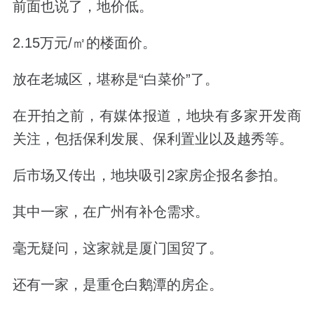
前面也说了，地价低。
2.15万元/㎡的楼面价。
放在老城区，堪称是“白菜价”了。
在开拍之前，有媒体报道，地块有多家开发商
关注，包括
保利发展、保利置业
以及
越秀
等。
后市场又传出，地块吸引2家房企报名参拍。
其中一家，在广州有补仓需求。
毫无疑问，这家就是厦门国贸了。
还有一家，是重仓白鹅潭的房企。