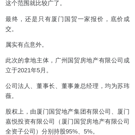
这个范围就比较广了。
最终，还是只有厦门国贸一家报价，底价成
交。
属实有点意外。
此次的拿地主体，
广州国贸房地产有限公司
成
立于2021年5月。
公司法人、董事长、董事兼总经理，均为
苏玮
薇
。
股权上，由厦门国贸地产集团有限公司、厦门
嘉悦投资有限公司
（厦门国贸房地产有限公司
全资子公司）
分别持股95%、5%。