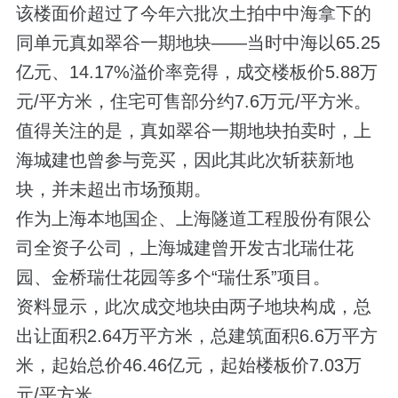
该楼面价超过了今年六批次土拍中中海拿下的
同单元真如翠谷一期地块——当时中海以65.25
亿元、14.17%溢价率竞得，成交楼板价5.88万
元/平方米，住宅可售部分约7.6万元/平方米。
值得关注的是，真如翠谷一期地块拍卖时，上
海城建也曾参与竞买，因此其此次斩获新地
块，并未超出市场预期。
作为上海本地国企、上海隧道工程股份有限公
司全资子公司，上海城建曾开发古北瑞仕花
园、金桥瑞仕花园等多个“瑞仕系”项目。
资料显示，此次成交地块由两子地块构成，总
出让面积2.64万平方米，总建筑面积6.6万平方
米，起始总价46.46亿元，起始楼板价7.03万
元/平方米。