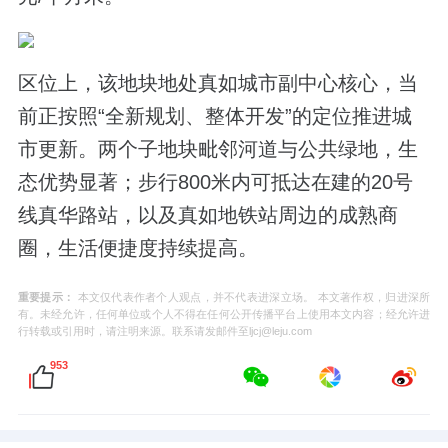
区位上，该地块地处真如城市副中心核心，当
前正按照“全新规划、整体开发”的定位推进城
市更新。两个子地块毗邻河道与公共绿地，生
态优势显著；步行800米内可抵达在建的20号
线真华路站，以及真如地铁站周边的成熟商
圈，生活便捷度持续提高。
重要提示：
本文仅代表作者个人观点，并不代表进深立场。 本文著作权，归进深所
有。未经允许，任何单位或个人不得在任何公开传播平台上使用本文内容；经允许进
行转载或引用时，请注明来源。联系请发邮件至ljcj@leju.com
953