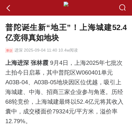
普陀诞生新“地王”！上海城建52.4
亿竞得真如地块
进深
2025-09-04 11:40 10.4w阅读
上海进深 张林霞
9月4日，上海2025年七批次
土拍今日启幕，其中普陀区W060401单元
A03B-04、A03B-05地块因区位优越，吸引上
海城建、中海、招商三家企业参与角逐。历经
68轮竞价，上海城建最终以52.4亿元将其收入
囊中，成交楼面价79324元/平方米，溢价率
12.79%。