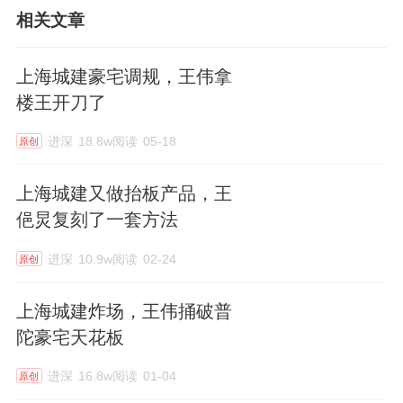
相关文章
上海城建豪宅调规，王伟拿
楼王开刀了
进深
18.8w阅读
05-18
原创
上海城建又做抬板产品，王
俋炅复刻了一套方法
进深
10.9w阅读
02-24
原创
上海城建炸场，王伟捅破普
陀豪宅天花板
进深
16.8w阅读
01-04
原创