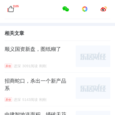
1105
相关文章
顺义国资新盘，图纸糊了
进深
3091阅读
刚刚
原创
招商蛇口，杀出一个新产品
系
进深
5143阅读
刚刚
原创
中建智地送面积，捅破天花