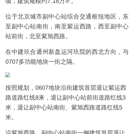
顷，建筑规模约7.18万㎡。
位于北京城市副中心站综合交通枢纽地区，东
至副中心站南街，南至紫运西路，西至副中心
站前街，北至紫旭西路。
在中建玖合通州新盘运河玖院的西北方向，与
0707多功能地块一街之隔。
按照规划，0607地块沿街建筑首层退让紫运西
路道路红线8来，退让副中心站前街道路红线3
米，退让副中心站南街、紫旭西路道路红线5
米。
沿紫旭西路、副中心站南街一侧建筑首层退让