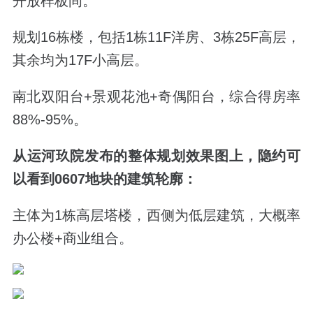
开放样板间。
规划16栋楼，包括1栋11F洋房、3栋25F高层，
其余均为17F小高层。
南北双阳台+景观花池+奇偶阳台，综合得房率
88%-95%。
从运河玖院发布的整体规划效果图上，隐约可
以看到
0607地块的建筑轮廓：
主体为1栋高层塔楼，西侧为低层建筑，大概率
办公楼+商业组合。