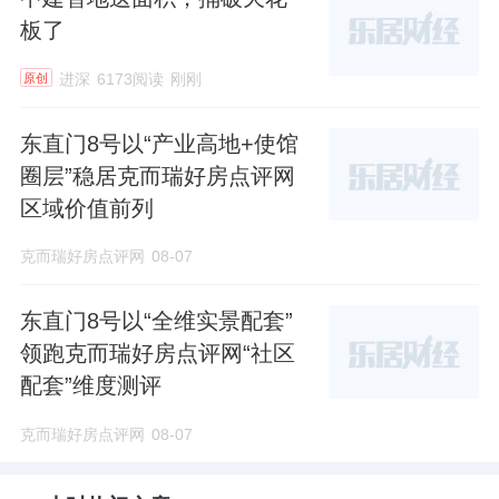
板了
进深
6173阅读
刚刚
原创
东直门8号以“产业高地+使馆
圈层”稳居克而瑞好房点评网
区域价值前列
克而瑞好房点评网
08-07
东直门8号以“全维实景配套”
领跑克而瑞好房点评网“社区
配套”维度测评
克而瑞好房点评网
08-07