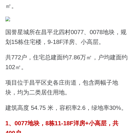
㎡。
国誉星城所在
昌平北四村0077、0078地块，
规
划15栋住宅楼，9-18F洋房、小高层。
共772户，
住宅总建面约7.86万㎡，户均建面约
102㎡。
项目位于昌平区史各庄街道，包含两幅子地
块，均为二类居住用地。
建筑高度 54.75 米，容积率2.6，绿地率30%。
1、0077地块，
8栋11-18F洋房+小高层，共
400户