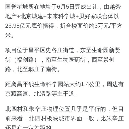
国誉星城所在
地块于6月5日完成出让，由越秀
地产+北京城建+未来科学城+贝好家联合体以
23.95亿元底价摘得，
折合楼面价约3万元/平方
米。
项目位于昌平区史各庄街道，东至生命园新贤
街（福创路），南至生物医药街，西至景创
路，北至郝庄子南街。
距离昌平线生命科学园站大约1.4公里，周边有
京藏高速、北清路等主干道。
北四村和朱辛庄物理位置几乎是平行的，但目
前来看，北四村板块城市界面一般，比朱辛庄
还是有一定差距的。