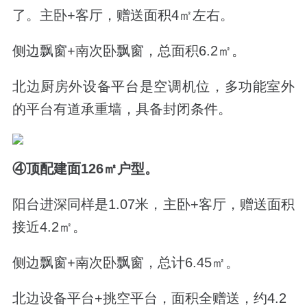
了。主卧+客厅，赠送面积4㎡左右。
侧边飘窗+南次卧飘窗，总面积6.2
㎡。
北边厨房外设备平台是空调机位，多功能室外
的平台有道承重墙，具备封闭条件。
④顶配建面126
㎡户型。
阳台进深同样是1.07米，主卧+客厅，赠送面积
接近4.2㎡。
侧边飘窗+南次卧飘窗，总计
6.45㎡。
北边设备平台+挑空平台，面积全赠送，约
4.2