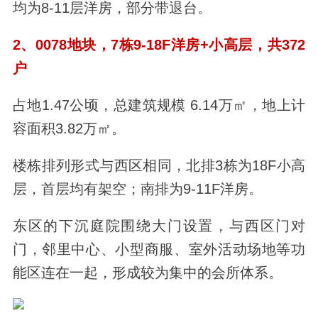
均为8-11层洋房，部分带退台。
2、0078地块，
7栋9-18F洋房+小高层，共372
户
占地1.47公顷，总建筑规模 6.14万㎡，地上计
容面积3.82万㎡。
楼栋排列形式与西区相同，北排3栋为18F小高
层，首层均有架空；南排为9-11F洋房。
东区的下沉庭院围绕大门设置，与西区门对
门，邻里中心、小型商服、室外活动场地等功
能区连在一起，形成较为集中的会所体系。