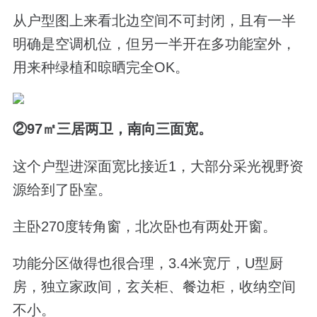
从户型图上来看北边空间不可封闭，且有一半
明确是空调机位，但另一半开在多功能室外，
用来种绿植和晾晒完全OK。
②97
㎡三居两卫，南向三面宽。
这个户型进深面宽比接近1，大部分采光视野资
源给到了卧室。
主卧270度转角窗，北次卧也有两处开窗。
功能分区做得也很合理，3.4米宽厅，U型厨
房，独立家政间，玄关柜、餐边柜，收纳空间
不小。