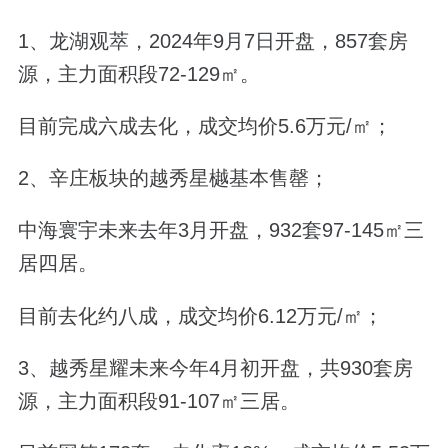
1、龙湖观萃，2024年9月7日开盘，857套房
源，主力面积段72-129
㎡。
目前完成六成去化
，成交均价5.6万元/㎡；
2、辛庄板块的越秀星樾基本售罄；
中海寰宇未来去年3月开盘，932套97-145
㎡三
居四居。
目前去化约八成，成交均价6.12万元/
㎡
；
3、越秀星耀未来今年4月初开盘，共930套房
源，主力面积段91-107
㎡三居。