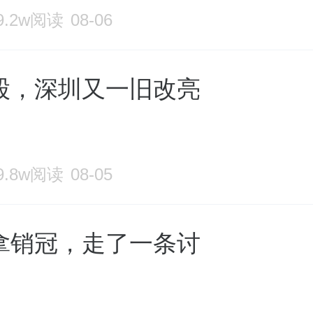
9.2w阅读
08-06
股，深圳又一旧改亮
9.8w阅读
08-05
拿销冠，走了一条讨