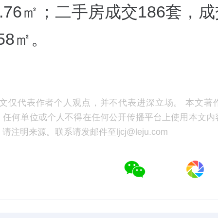
62.76㎡；二手房成交186套，
.58㎡。
文仅代表作者个人观点，并不代表进深立场。 本文著
，任何单位或个人不得在任何公开传播平台上使用本文内
注明来源。联系请发邮件至ljcj@leju.com