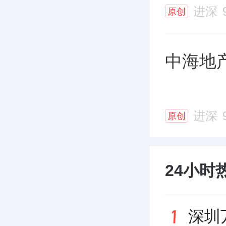
进深
原创
中海地
进深
原创
24小时