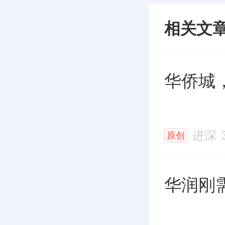
相关文
华侨城
进深
原创
华润刚