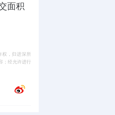
成交面积
作权，归进深所
容；经允许进行