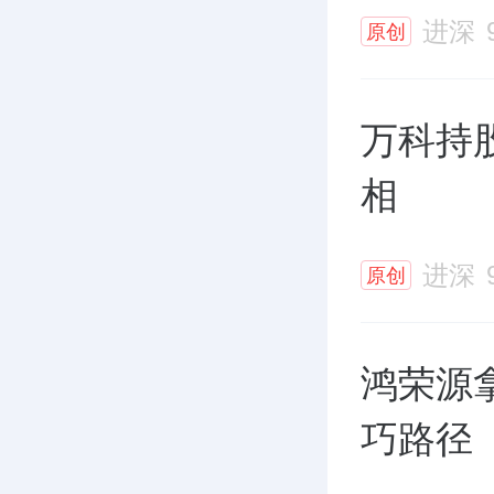
进深
原创
万科持
相
进深
原创
鸿荣源
巧路径