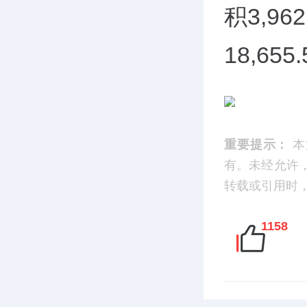
积3,9
18,655
重要提示：
本
有。未经允许
转载或引用时，请
1158