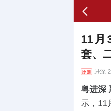
11
套、二
进深
2
粤进深
示，1