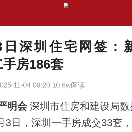
月3日深圳住宅网签：新
手房186套
025-11-04 09:20 10.6w阅读
 严明会
深圳市住房和建设局数
1月3日，深圳一手房成交33套