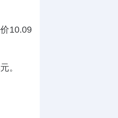
10.09
亿元。