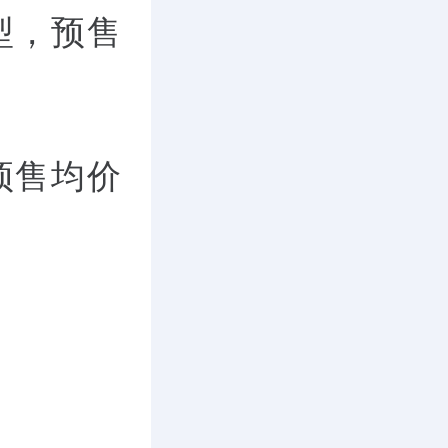
型，预售
预售均价