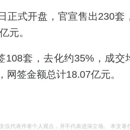
7日正式开盘，官宣售出230
65亿元。
108套，去化约35%，成交均
，网签金额总计18.07亿元。
文仅代表作者个人观点，并不代表进深立场。 本文著