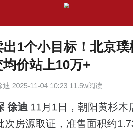
卖出1个小目标！北京璞
均价站上10万+
迪 2025-11-04 10:23 11.5w阅读
深 徐迪
11月1日，朝阳黄杉木
次房源取证，准售面积约1.7