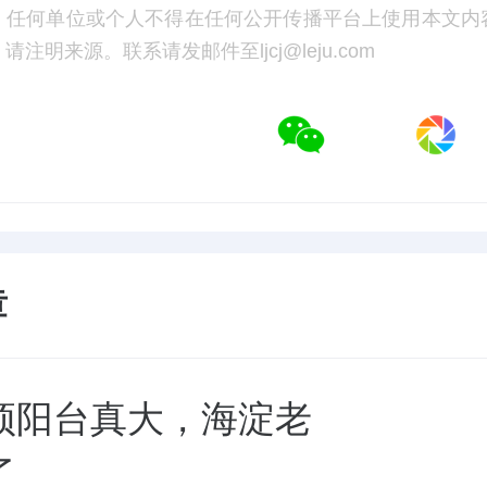
，任何单位或个人不得在任何公开传播平台上使用本文内
注明来源。联系请发邮件至ljcj@leju.com
章
颂阳台真大，海淀老
了