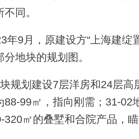
所不同。
23年9月，原建设方“上海建绽
部分地块的规划图。
地块
规划建设7层洋房和24层高
88-99㎡，指向刚需；
31-0
0-320㎡的叠墅和合院产品，