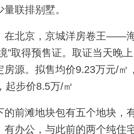
少量联排别墅。
，在北京
，京城洋房卷王
——
元境”取得预售证。取证当天晚
房源。拟售均价9.23万元/㎡
，起步价8.5万/㎡
下的前滩地块包有五个地块，
、有办公，与此前的两个纯住宅