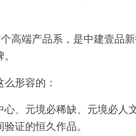
”这个高端产品系，是中建壹品
牌。
这么形容的：
中心、元境必稀缺、元境必人
间验证的恒久作品。