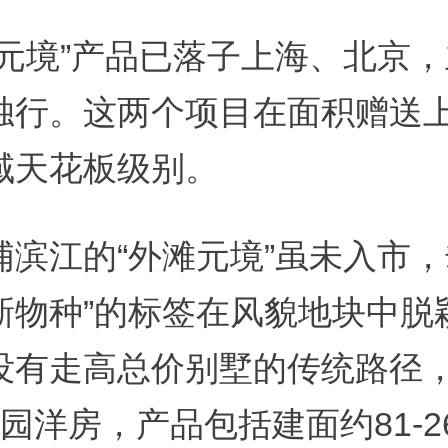
“元境”产品已落子上海、北京
独行
。
这两个项目在面积赠送
域天花板级别。
浦滨江的“外滩元境”虽未入市
新物种”
的标签在风貌地块中脱
没有走高总价别墅的传统路径
园洋房，产品包括建面约81-2