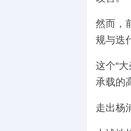
然而，
规与迭
这个“大
承载的
走出杨