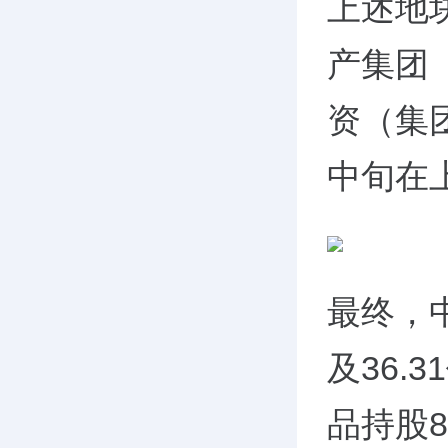
上述地
产集团
资（集
中旬在
最终，
及
36.31
品持股