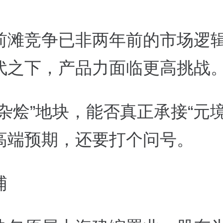
前滩竞争已非两年前的市场逻
代之下，产品力面临更高挑战
杂烩”地块，能否真正承接“元
高端预期，还要打个问号。
浦