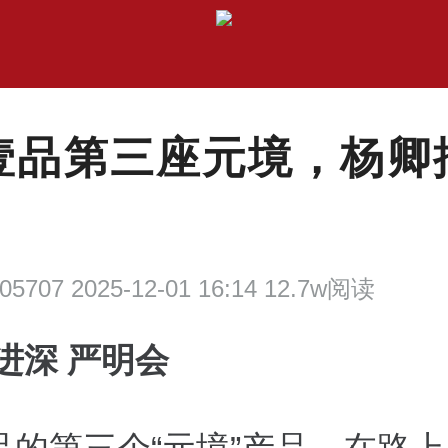
壹品第三座元境，杨卿
05707 2025-12-01 16:14 12.7w阅读
进深 严明会