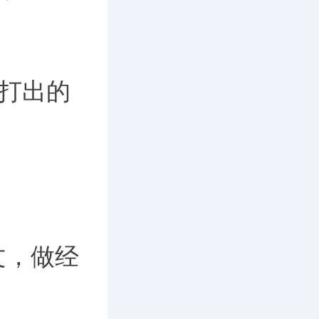
新打出的
文，做经