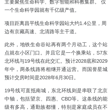
主要聚焦生命科学、数字智能和科教集群。 仅
一个生命科学园就有千亿级产值。
项目距离昌平线生命科学园站大约1.4公里，周
边有京藏高速、北清路等主干道。
此外，地铁生命谷站再有两个月动工，这个站
点就在小区门口。并且它是一个换乘站，S7东
北环线与19号线在此交汇。预计2028底和2029
年中，两条线路将相继开通运营。而国誉星城
预计交房时间是2028年6月30日。
19号线可直抵南城，东北环线则是串联了北京
中轴，包括望京、四惠、CBD等。这条线的能
级有多高，通勤族都懂，特别是家庭成员在不