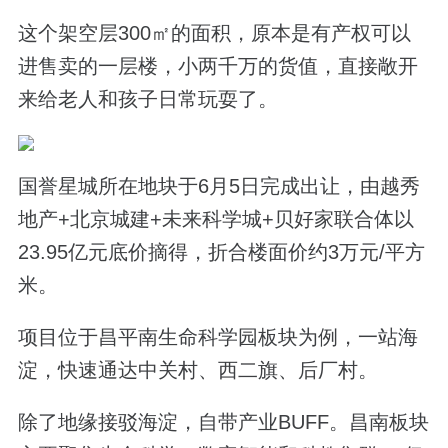
这个架空层300㎡的面积，原本是有产权可以
进售卖的一层楼，小两千万的货值，直接敞开
来给老人和孩子日常玩耍了。
国誉星城所在
地块于6月5日完成出让，由越秀
地产+北京城建+未来科学城+贝好家联合体以
23.95亿元底价摘得，
折合楼面价约3万元/平方
米。
项目位于昌平南生命科学园板块为例，一站海
淀，快速通达中关村、西二旗、后厂村。
除了地缘接驳海淀，自带产业BUFF。昌南板块