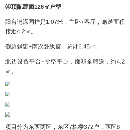
④顶配建面126㎡户型。
阳台进深同样是1.07米，主卧+客厅，赠送面积
接近4.2㎡。
侧边飘窗+南次卧飘窗，总计6.45㎡。
北边设备平台+挑空平台，面积全赠送，约4.2
㎡。
项目分为东西两区，东区7栋楼372户，西区8