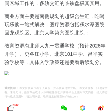
同区域工作的，多轨交汇的临铁盘极其实用。
商业方面主要是南侧规划的超级合生汇，吃喝
玩乐购一站式解决；医疗资源包括积水潭医院
回龙观院区、北京大学第六医院北院；
教育资源有北师大九一贯通学校（预计2026年
开学）、史各庄小学、北京101中学、昌平实
验学校等，具体入学政策还是要看后续划分。
重要提示：
本文仅代表作者个人观点，并不代表进深立场。 本文著作权，归进深所
有。未经允许，任何单位或个人不得在任何公开传播平台上使用本文内容；经允许进
行转载或引用时，请注明来源。联系请发邮件至ljcj@leju.com
2342