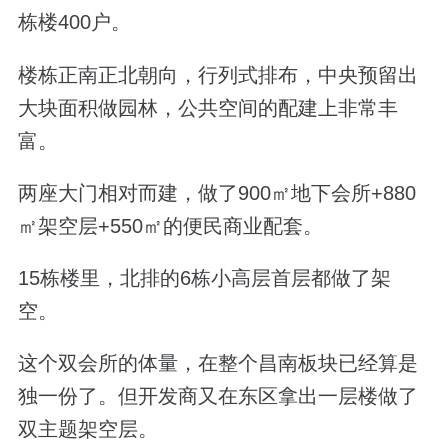
栋楼400户。
楼栋正南正北朝向，
行列式排布，中央预留出
大块面积做园林，公共空间的配建上非常丰
富。
两座大门相对而建，
做了900㎡地下会所+880
㎡架空层+550㎡的便民商业配套。
15栋楼里，北排的6栋小高层首层都做了架
空。
这个双会所的体量，在整个昌南板块已经算是
独一份了。但开发商又在东区拿出一层楼做了
双主题架空层。