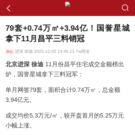
79套+0.74万㎡+3.94亿！国誉星城
拿下11月昌平三料销冠
进深
徐迪 2025-12-02 14:46 13.7w阅读
北京进深 徐迪
11月份昌平住宅成交金额榜出
炉，国誉星城拿下三料冠军：
单月网签79套，面积合计0.74万㎡，总金额
3.94亿元。
成交均价5.3万元/㎡，较开盘首月的5.25万元
小幅上涨。