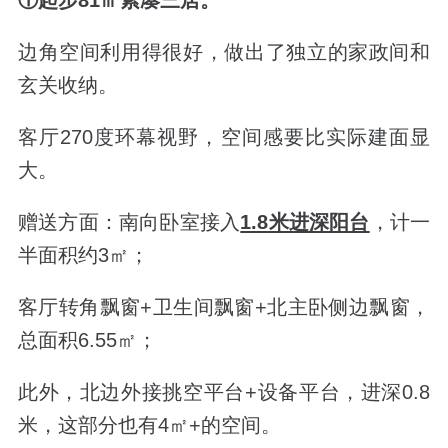
边角空间利用得很好，做出了独立的家政间和
玄关收纳。
客厅270度环幕视野，空间感要比实际建面显
大。
赠送方面：南向卧室接入
1.8米进深阳台
，计一
半面积约3㎡；
客厅转角飘窗+卫生间飘窗+北主卧侧边飘窗，
总面积6.55㎡；
此外，北边外接挑空平台+设备平台，进深0.8
米，这部分也有4㎡+的空间。