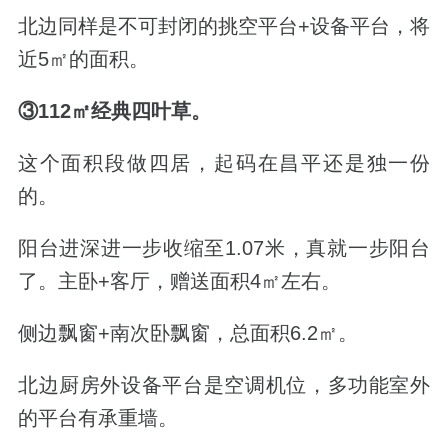
北边同样是不可封闭的挑空平台+设备平台，将
近5㎡的面积。
③112
㎡经典四叶草。
这个面积段做四居，起码在昌平还是独一份
的。
阳台进深进一步收缩至1.07米，真就一步阳台
了。主卧+客厅，赠送面积4㎡左右。
侧边飘窗+南次卧飘窗，总面积6.2㎡。
北边厨房外设备平台是空调机位，多功能室外
的平台有承重墙。