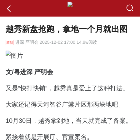
越秀新盘抢跑，拿地一个月就出图
进深
严明会 2025-12-02 17:00 14.9w阅读
文
/
粤进深 严明会
又是“快打快销”，
越秀真是爱上了这种打法。
大家还记得天河智谷广棠片区那两块地吧。
10月30日，越秀拿到地，当天就完成了备案。
紧接着就是开展厅、官宣案名。