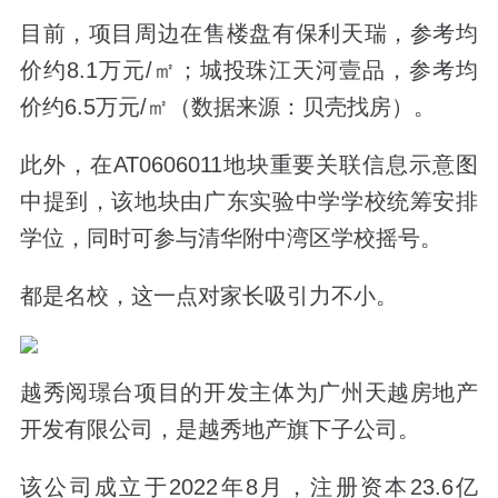
目前，项目周边在售楼盘有
保利天瑞
，参考均
价约8.1万元/㎡；
城投珠江天河壹品
，参考均
价约6.5万元/㎡
（数据来源：贝壳找房）
。
此外，在AT0606011地块重要关联信息示意图
中提到，该地块由广东实验中学学校统筹安排
学位，
同时可参与清华附中湾区学校摇号。
都是名校，这一点对家长吸引力不小。
越秀阅璟台项目
的开发主体为广州天越房地产
开发有限公司，是越秀地产旗下子公司。
该公司成立于2022年8月，注册资本23.6亿