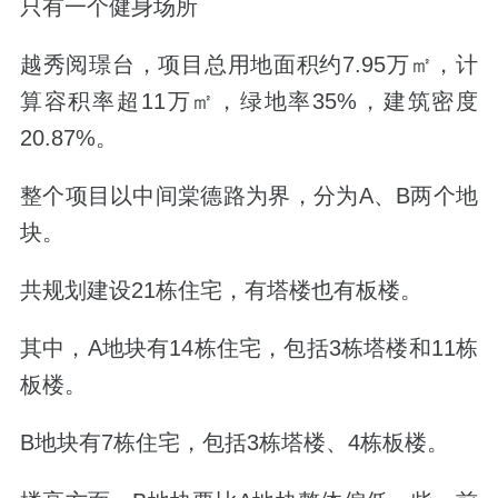
只有一个
健身场所
越秀阅璟台，
项目总用地面积约7.95万㎡，计
算容积率超11万㎡，绿地率35%，建筑密度
20.87%。
整个项目以中间棠德路为界，分为A、B两个地
块。
共规划建设21栋住宅，有塔楼也有板楼。
其中，A地块有14栋住宅，包括3栋塔楼和11栋
板楼。
B地块有7栋住宅，包括3栋塔楼、4栋板楼。