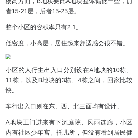
楼高方面，B地块要比A地块整体偏低一些，前
者15-21层，后者15-25层。
整个小区的容积率只有2.1。
低密度，小高层，居住起来舒适感会很不错。
小区的人行主出入口分别设在A地块的10栋、
11栋，以及B地块的3栋、4栋之间，回家比较
快。
车行出入口则在东、西、北三面均有设计。
A地块正门进来有
下沉庭院、风雨连廊，
小区
内有社区少年宫、托儿所，
但没有看到居民健