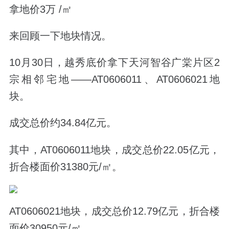
拿地价3万 /㎡
来回顾一下地块情况。
10月30日，越秀底价拿下
天河智谷广棠片区2
宗相邻宅地
——AT0606011、AT0606021地
块。
成交总价约34.84亿元。
其中，
AT0606011地块，
成交总价22.05亿元，
折合楼面价31380元/㎡。
AT0606021地块，
成交总价12.79亿元，折合楼
面价30950元/㎡。