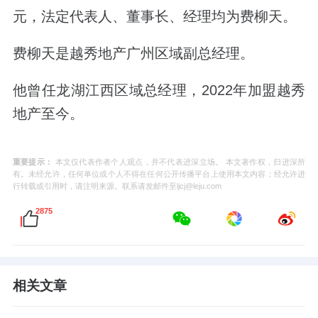
元，
法定代表人、董事长、经理均为费柳天。
费柳天是越秀地产广州区域副总经理。
他曾任龙湖江西区域总经理，
2022年加盟越秀
地产至今。
重要提示：
本文仅代表作者个人观点，并不代表进深立场。 本文著作权，归进深所
有。未经允许，任何单位或个人不得在任何公开传播平台上使用本文内容；经允许进
行转载或引用时，请注明来源。联系请发邮件至ljcj@leju.com
2875
相关文章