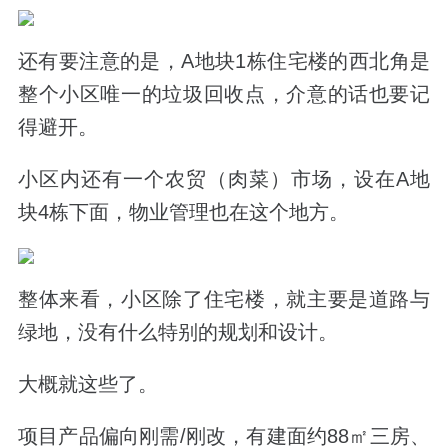
还有要注意的是，A地块1栋住宅楼的西北角是
整个小区唯一的
垃圾回收点
，介意的话也要记
得避开。
小区内还有一个
农贸（肉菜）市场
，设在A地
块4栋下面，物业管理也在这个地方。
整体来看，小区除了住宅楼，就主要是道路与
绿地，没有什么特别的规划和设计。
大概就这些了。
项目产品偏向刚需/刚改，
有建面约88㎡三房、