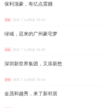
保利顶豪，有亿点震撼
进深
7.1w阅读
08-06
原创
绿城，迟来的广州豪宅梦
进深
7.1w阅读
08-06
原创
深圳新世界集团，又添新愁
进深
7.1w阅读
08-06
原创
金茂和越秀，来了新邻居