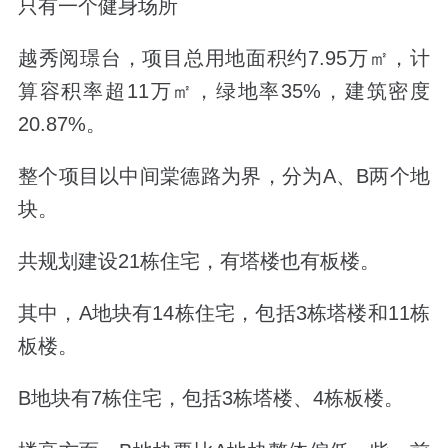
只有一个
健身场所
越秀阅璟台，
项目总用地面积约7.95万㎡，计
算容积率超11万㎡，绿地率35%，建筑密度
20.87%。
整个项目以中间棠德路为界，分为A、B两个地
块。
共规划建设21栋住宅，有塔楼也有板楼。
其中，A地块有14栋住宅，包括3栋塔楼和11栋
板楼。
B地块有7栋住宅，包括3栋塔楼、4栋板楼。