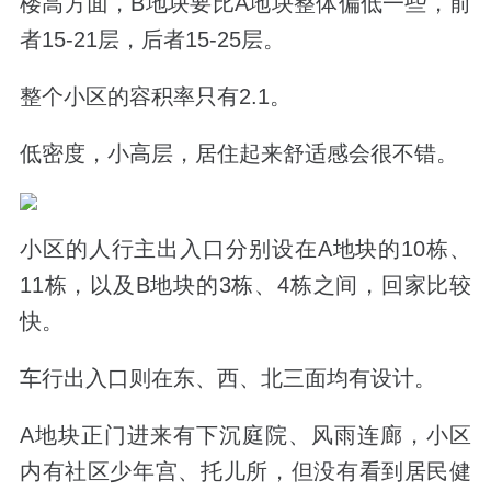
楼高方面，B地块要比A地块整体偏低一些，前
者15-21层，后者15-25层。
整个小区的容积率只有2.1。
低密度，小高层，居住起来舒适感会很不错。
小区的人行主出入口分别设在A地块的10栋、
11栋，以及B地块的3栋、4栋之间，回家比较
快。
车行出入口则在东、西、北三面均有设计。
A地块正门进来有
下沉庭院、风雨连廊，
小区
内有社区少年宫、托儿所，
但没有看到居民健