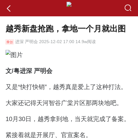
越秀新盘抢跑，拿地一个月就出图
进深
严明会 2025-12-02 17:00 14.9w阅读
文
/
粤进深 严明会
又是“快打快销”，
越秀真是爱上了这种打法。
大家还记得天河智谷广棠片区那两块地吧。
10月30日，越秀拿到地，当天就完成了备案。
紧接着就是开展厅、官宣案名。