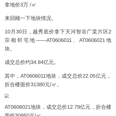
拿地价3万 /㎡
来回顾一下地块情况。
10月30日，越秀底价拿下
天河智谷广棠片区2
宗相邻宅地
——AT0606011、AT0606021地
块。
成交总价约34.84亿元。
其中，
AT0606011地块，
成交总价22.05亿元，
折合楼面价31380元/㎡。
AT0606021地块，
成交总价12.79亿元，折合楼
面价30950元/㎡。