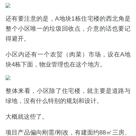
还有要注意的是，A地块1栋住宅楼的西北角是
整个小区唯一的
垃圾回收点
，介意的话也要记
得避开。
小区内还有一个
农贸（肉菜）市场
，设在A地
块4栋下面，物业管理也在这个地方。
整体来看，小区除了住宅楼，就主要是道路与
绿地，没有什么特别的规划和设计。
大概就这些了。
项目产品偏向刚需/刚改，
有建面约88㎡三房、