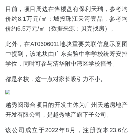
目前，项目周边在售楼盘有
保利天瑞
，参考均
价约8.1万元/㎡；
城投珠江天河壹品
，参考均
价约6.5万元/㎡
（数据来源：贝壳找房）
。
此外，在AT0606011地块重要关联信息示意图
中提到，该地块由广东实验中学学校统筹安排
学位，
同时可参与清华附中湾区学校摇号。
都是名校，这一点对家长吸引力不小。
越秀阅璟台项目
的开发主体为广州天越房地产
开发有限公司，是越秀地产旗下子公司。
该公司成立于2022年8月，注册资本23.6亿