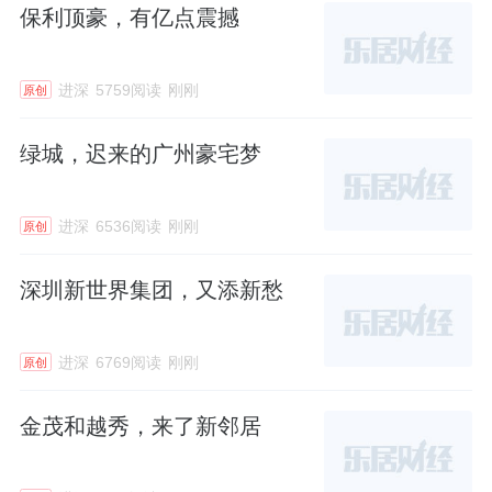
保利顶豪，有亿点震撼
进深
5759阅读
刚刚
原创
绿城，迟来的广州豪宅梦
进深
6536阅读
刚刚
原创
深圳新世界集团，又添新愁
进深
6769阅读
刚刚
原创
金茂和越秀，来了新邻居