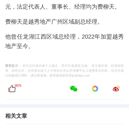
元，
法定代表人、董事长、经理均为费柳天。
费柳天是越秀地产广州区域副总经理。
他曾任龙湖江西区域总经理，
2022年加盟越秀
地产至今。
重要提示：
本文仅代表作者个人观点，并不代表进深立场。 本文著作权，归进深所
有。未经允许，任何单位或个人不得在任何公开传播平台上使用本文内容；经允许进
行转载或引用时，请注明来源。联系请发邮件至ljcj@leju.com
2875
相关文章