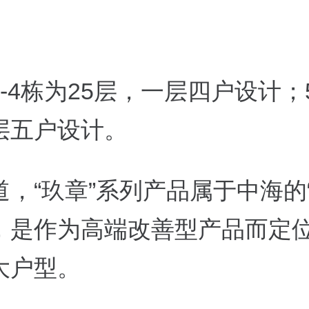
-4
栋为
25
层，一层四户设计；
层五户设计。
，“玖章”系列产品属于中海的
，是作为高端改善型产品而定
大户型。