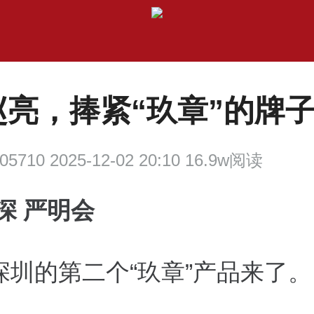
赵亮，捧紧“玖章”的牌
05710 2025-12-02 20:10 16.9w阅读
深 严明会
深圳的第二个“玖章”产品来了。