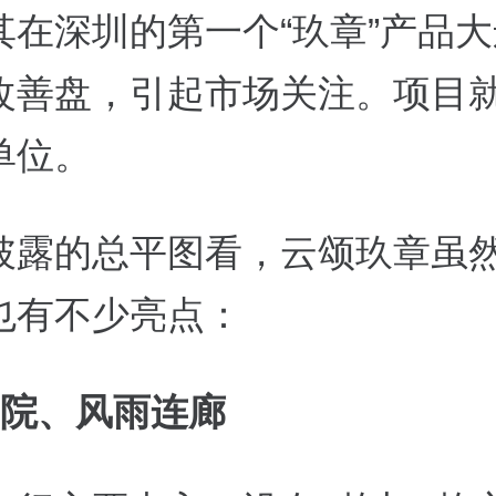
其在深圳的第一个“玖章”产品
改善盘，引起市场关注。项目
单位。
披露的总平图看，云颂玖章虽
也有不少亮点：
院、风雨连廊