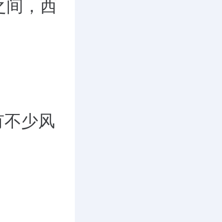
之间，西
有不少风