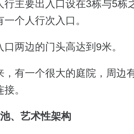
人行主要出入口设在
3
栋与
5
栋
有一个人行次入口。
入口两边的门头高达到
9
米。
来，有一个很大的庭院，周边
连接。
池、艺术性架构