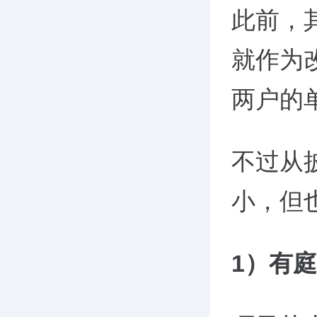
此前，
就作为
两户的
不过从
小，但
1
）有庭