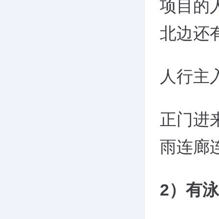
项目的
北边还
人行主
正门进
雨连廊
2
）有泳