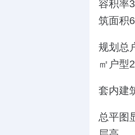
容积率
3
筑面积
6
规划总
㎡户型
2
套内建
总平图
层高。