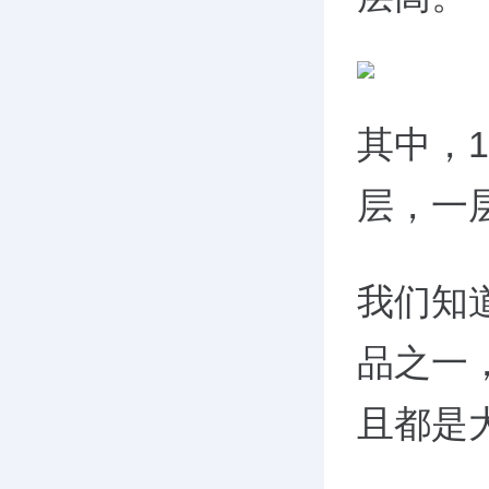
其中，
1
层，一
我们知道
品之一
且都是