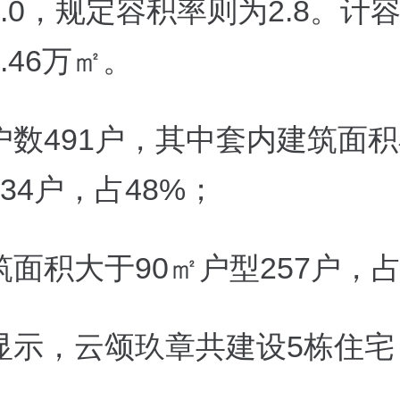
.0
，规定容积率则为
2.8
。计
.46
万㎡。
户数
491
户，其中套内建筑面积
34
户，占
48%
；
筑面积大于
90
㎡户型
257
户，
显示，
云颂玖章共建设
5
栋住宅