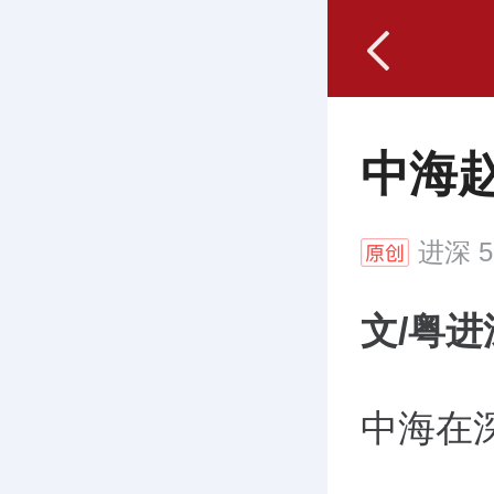
中海
进深
5
文
/
粤进
中海在