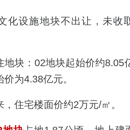
1文化设施地块不出让，未收
地块：02地块起始价约8.05
价为4.38亿元。
来，住宅楼面价约2万元/㎡。