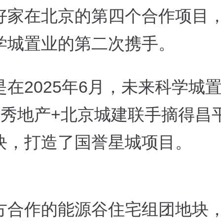
好家在北京的第四个合作项目
学城置业的第二次携手。
在2025年6月，未来科学城
越秀地产+北京城建联手摘得昌
块，打造了国誉星城项目。
方合作的能源谷住宅组团
地块