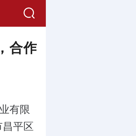
，合作
置业有限
市昌平区