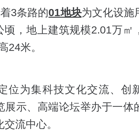
隔着3条路的
01地块
为文化设施
4公顷，地上建筑规模2.01万
限高24米。
块定位为集科技文化交流、创
览展示、高端论坛举办于一体
化交流中心。