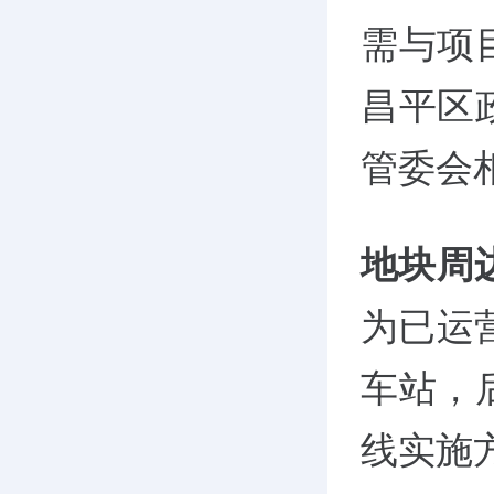
需与项
昌平区
管委会
地块周
为已运
车站，
线实施