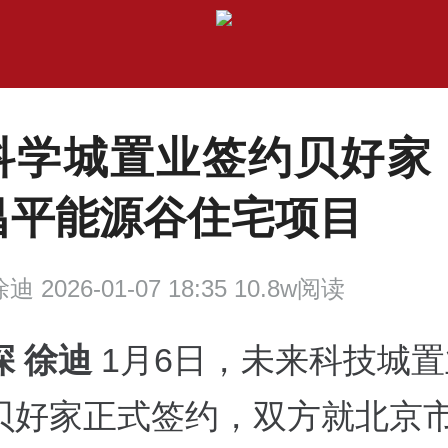
科学城置业签约贝好家
昌平能源谷住宅项目
迪 2026-01-07 18:35 10.8w阅读
深 徐迪
1月6日，未来科技城
贝好家正式签约，双方就北京