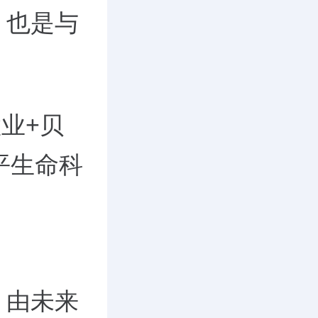
，也是与
置业+贝
平生命科
，由未来