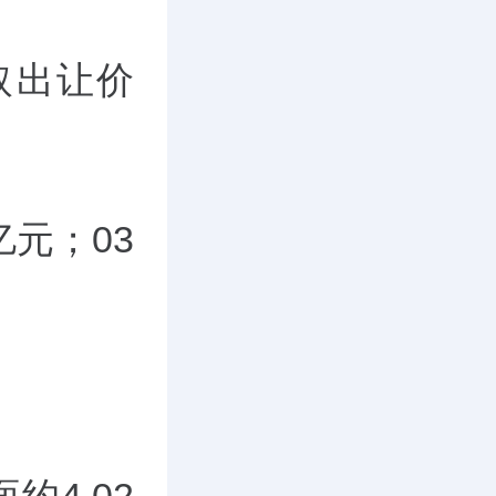
取出让价
亿元；03