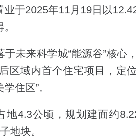
业于2025年11月19日以12.4
得。
落于未来科学城“能源谷”核心，
政后区域内首个住宅项目，定位
美学住区”。
地4.3公顷，规划建面约8.
幅子地块。