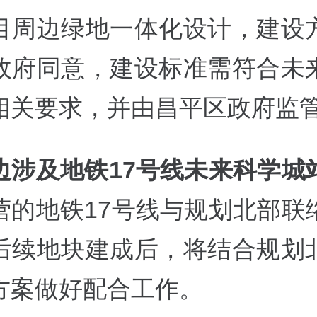
目周边绿地一体化设计，建设
政府同意，建设标准需符合未
相关要求，并由昌平区政府监
边涉及地铁17号线未来科学城
营的地铁17号线与规划北部联
后续地块建成后，将结合规划
方案做好配合工作。