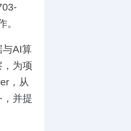
03-
合作。
与AI算
察，为项
rer，从
务，并提