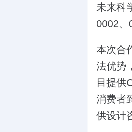
未来科学
0002
本次合
法优势
目提供C2
消费者
供设计