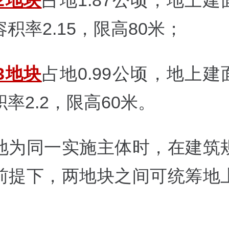
2地块
占地1.87公顷，地上建面
积率2.15，限高80米；
3地块
占地0.99公顷，地上建面
率2.2，限高60米。
地为同一实施主体时，在建筑
前提下，两地块之间可统筹地
。