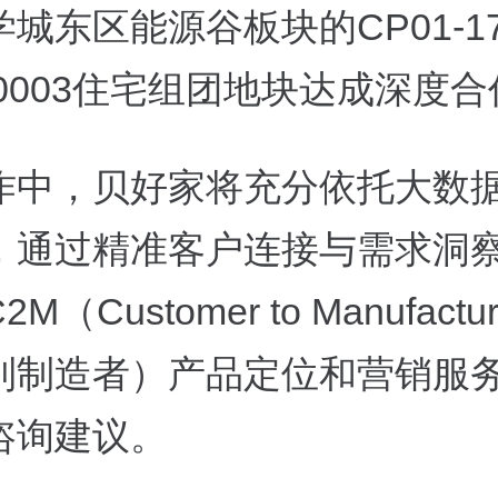
城东区能源谷板块的CP01-17
、0003住宅组团地块达成深度
作中，贝好家将充分依托大数据
，通过精准客户连接与需求洞
M（Customer to Manufactu
到制造者）产品定位和营销服
咨询建议。