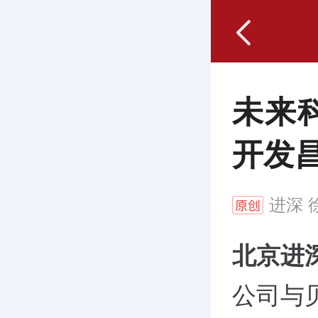
未来
开发
进深
徐
北京进
公司与