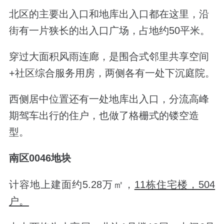
北区的主要出入口和地库出入口都在这里，沿
街有一片狭长的出入口广场，占地约50平米。
穿过大面积风雨连廊，是围合式邻里共享空间
+社区综合服务用房，两侧各有一处下沉庭院。
西侧居中位置还有一处
地库出入口，分流高峰
期
驾车出行的住户，也做了格栅式的镂空造
型。
南区0046地块
计容地上建面约5.28万㎡，
11栋住宅楼，504
户。