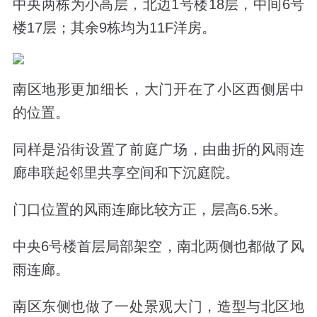
中央两栋为小高层，北边1号楼18层，中间6号
楼17层；其余9栋均为11F洋房。
南区地形更加细长，大门开在了小区西侧居中
的位置。
同样是沿街设置了前庭广场，由曲折的风雨连
廊串联起邻里共享空间和下沉庭院。
门口位置的风雨连廊比较方正，层高6.5米。
中央6号楼首层局部架空，南北两侧也都做了风
雨连廊。
南区东侧也做了一处景观大门，造型与北区地