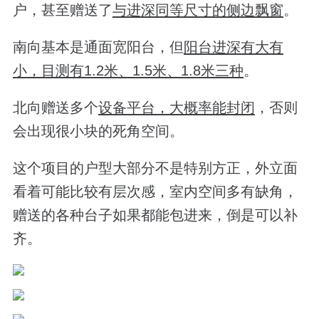
户，甚至赠送了
与进深同等尺寸的侧边飘窗
。
南向基本是通面宽阳台，但
阳台进深有大有
小，目测有1.2米、1.5米、1.8米三种
。
北向
赠送
多个
设备平台，大概率能封闭
，否则
会出现很小块的死角空间。
这个项目的户型大部分不是特别方正，外立面
看着可能比较有层次感，室内空间
多有缺角，
赠送的各种台子如果都能包进来，倒是可以补
齐。