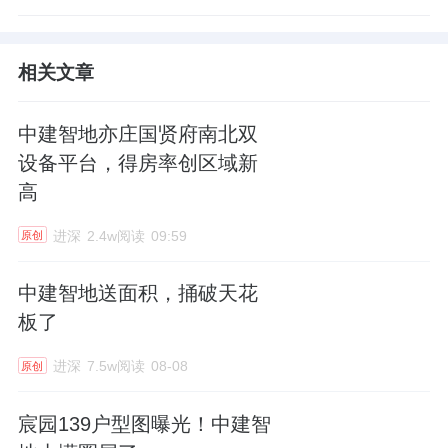
相关文章
中建智地亦庄国贤府南北双
设备平台，得房率创区域新
高
进深
2.4w阅读
09:59
原创
中建智地送面积，捅破天花
板了
进深
7.5w阅读
08-08
原创
宸园139户型图曝光！中建智