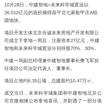
10月28日，中建智地+未来科学城置业以
26.012亿元的底价摘得
昌平北七家
歇甲庄A组
团地块。
项目开发主体
北京合诚未来房地产开发有限公
司成立于拿地一周后，
注册资本27亿元，中建
智地和未来科学城置业分别持股70%、30%。
中建一局副总经理兼中建智地董事长樊飞军担
任项目公司法定代表人、董事长。
项目占地约6.35公顷，总建面约10.47万㎡。
成交当日，未来科学城集团和中建智地北京公
司官微相继公布拿地喜讯，并剧透了一部分项