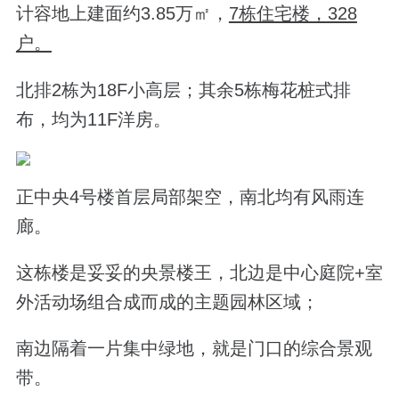
计容地上建面约3.85万
㎡，
7栋住宅楼，328
户。
北排2栋为18F小高层；其余5栋梅花桩式排
布，均为11F洋房。
正中央4号楼首层局部架空，南北均有风雨连
廊。
这栋楼是妥妥的央景楼王，北边是中心庭院+室
外活动场组合成而成的主题园林区域；
南边隔着一片集中绿地，就是门口的综合
景观
带。