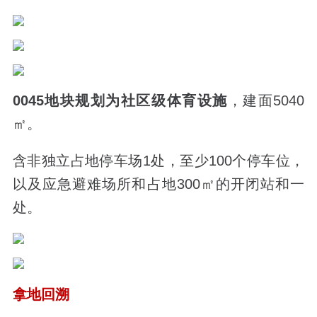
0045地块规划为社区级体育设施
，建面5040
㎡。
含非独立占地停车场1处，至少100个停车位，
以及应急避难场所和占地300㎡的开闭站和一
处。
拿地回溯