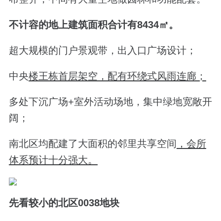
不计容的地上建筑面积合计有8434㎡。
超大规模的门户景观带，出入口广场设计；
中央
楼王栋首层架空，配有环绕式风雨连廊；
多处下沉广场+室外活动场地，集中绿地宽敞开
阔；
南北区均配建了大面积的邻里共享空间
，会所
体系预计十分强大。
先看较小的北区0038地块