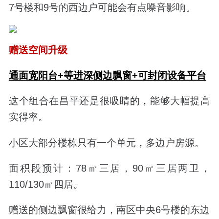
7号楼和9号的西边户可能会有点噪音影响。
赠送空间升级
通面宽阳台+等进深侧边飘窗+可封闭设备平台
这个组合在昌平还是很吸睛的，能够大幅提高
实得率。
小区大部分楼栋只有一个单元，多边户房源。
面积段预计：78㎡三居，90㎡三居两卫，
110/130㎡四居。
赠送的侧边飘窗很给力，南区中央6号楼的东边