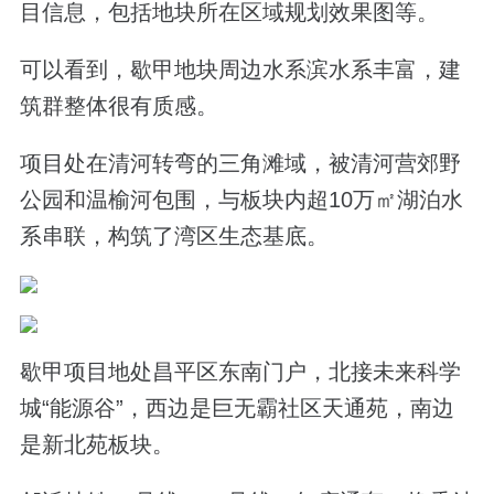
目信息，包括地块所在区域规划效果图等。
可以看到，歇甲地块周边水系滨水系丰富，
建
筑群整体很有质感。
项目处在清河转弯的三角滩域，被清河营郊野
公园和温榆河包围，与板块内超10万㎡湖泊水
系串联，构筑了湾区生态基底。
歇甲项目地处昌平区东南门户，北接未来科学
城“能源谷”，西边是巨无霸社区天通苑，南边
是新北苑板块。