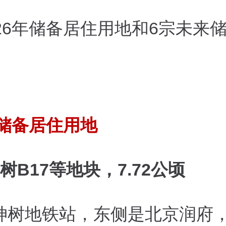
026年储备居住用地和6宗未来
年储备居住用地
树B17等地块，7.72公顷
神树地铁站，东侧是北京润府