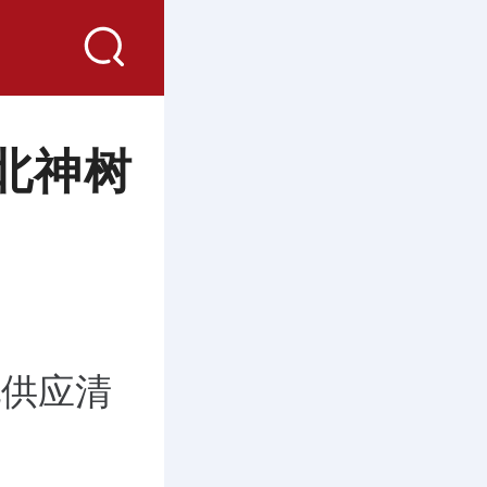
北神树
地供应清