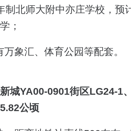
年制北师大附中亦庄学校，预计2
开学；
有万象汇、体育公园等配套。
城YA00-0901街区LG24-1、
5.82公顷