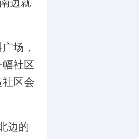
，南边就
科广场，
一幅社区
造社区会
北边的