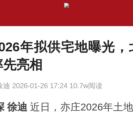
2026年拟供宅地曝光，
率先亮相
迪 2026-01-26 17:24 10.7w阅读
深 徐迪
近日，亦庄2026年土
。