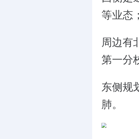
等业态
周边有
第一分
东侧规
肺。