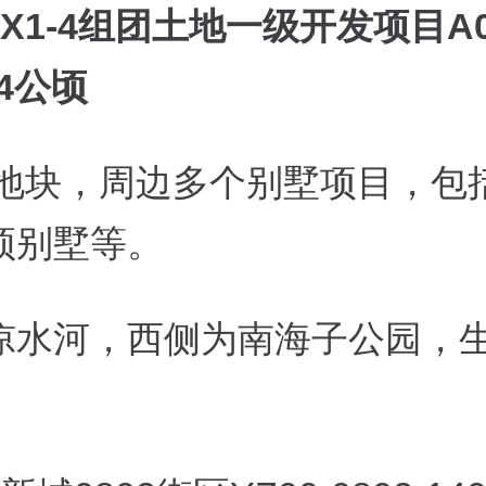
X1-4组团土地一级开发项目A
34公顷
东地块，周边多个别墅项目，包
颂别墅等。
凉水河，西侧为南海子公园，