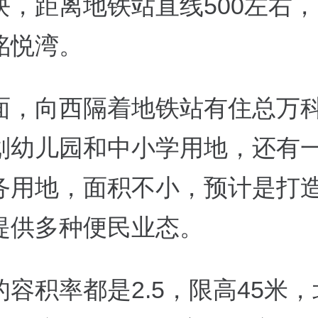
块，距离地铁站直线500左右
洺悦湾。
面，向西隔着地铁站有住总万
划幼儿园和中小学用地，还有
务用地，面积不小，预计是打
提供多种便民业态。
容积率都是2.5，限高45米，