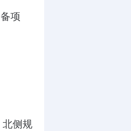
储备项
，北侧规