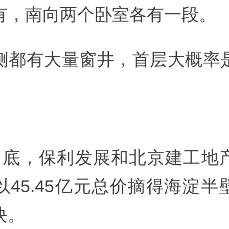
有，南向两个卧室各有一段。
侧都有大量窗井，首层大概率
月底，保利发展和北京建工地
以45.45亿元总价摘得海淀半
块。