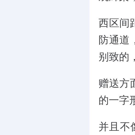
西区间
防通道
别致的
赠送方
的一字
并且不