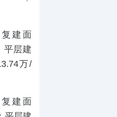
顶复建面
；平层建
3.74万/
顶复建面
；平层建