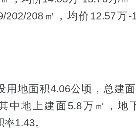
/202/208
㎡，均价12.57万-1
用地面积4.06公顷，总建面约
其中地上建面5.8万㎡，地下4
率1.43。