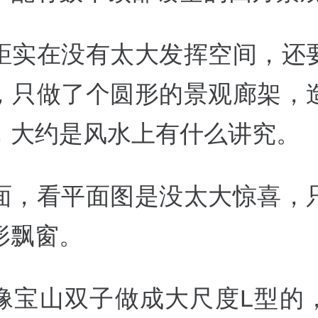
距实在没有太大发挥空间，还
，只做了个圆形的景观廊架，
，大约是风水上有什么讲究。
面，看平面图是没太大惊喜，
形飘窗。
像宝山双子做成大尺度L型的