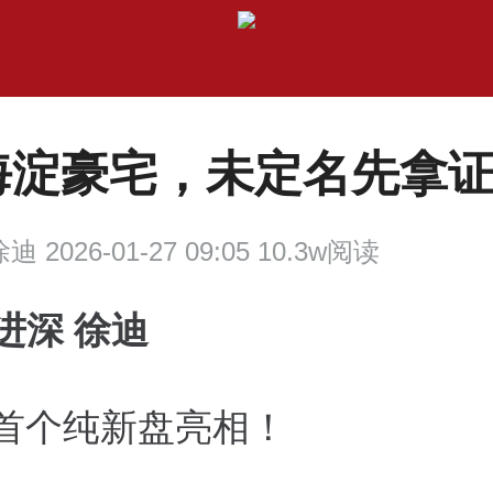
海淀豪宅，未定名先拿
迪 2026-01-27 09:05 10.3w阅读
进深 徐迪
年首个纯新盘亮相！