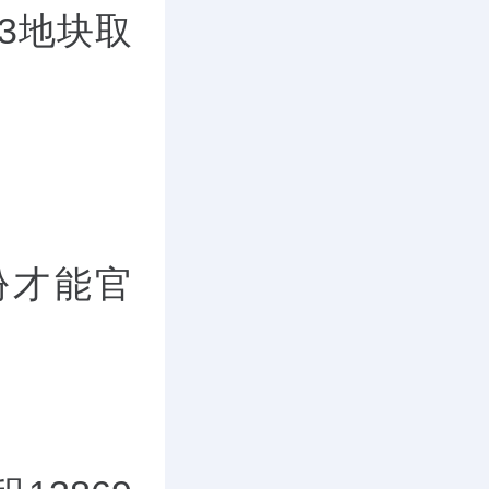
3地块取
份才能官