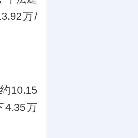
3.92万/
10.15
.35万