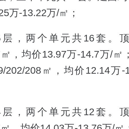
25万-13.22万/
㎡；
5层
，两个单元共16套。
7
㎡，均价13.97万-14.7万/
㎡
/202/208
㎡，均价12.14万-1
4层，两个单元共12套。
7
㎡，均价14.03万-13.76万/
㎡