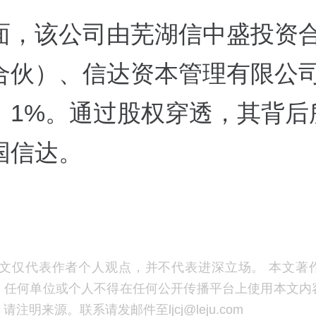
面，该公司由芜湖信中盛投资
合伙）、信达资本管理有限公
%、1%。通过股权穿透，其背后
国信达。
文仅代表作者个人观点，并不代表进深立场。 本文著
，任何单位或个人不得在任何公开传播平台上使用本文内
注明来源。联系请发邮件至ljcj@leju.com