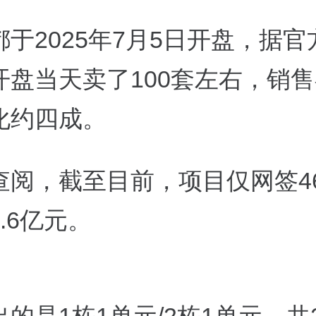
于2025年7月5日开盘，据官
盘当天卖了100套左右，销售额
化约四成。
查阅，截至目前，项目仅网签4
.6亿元。