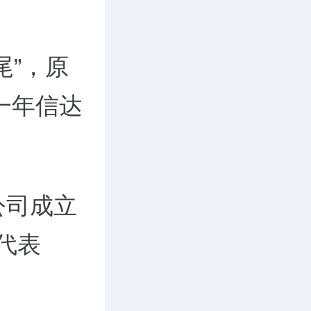
尾”，原
一年信达
公司成立
定代表