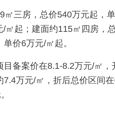
89㎡三房，总价540万元起，
万元/㎡起；建面约115㎡四房，总
，单价6万元/㎡起。
目备案价在8.1-8.2万元/㎡
7.4万元/㎡，折后总价区间在6
元。