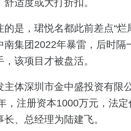
、舒适度或大打折扣。
注的是，珺悦名都此前差点“烂
中南集团2022年暴雷，后时隔
手，该项目才被盘活。
发主体深圳市金中盛投资有限
7年，注册资本1000万元，法
事长、总经理为陆建飞。