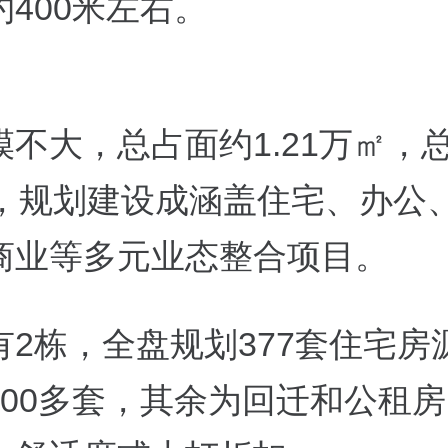
400米左右。
模不大，总占面约1.21万㎡，
㎡，规划建设成涵盖住宅、办公
商业等多元业态整合项目。
有2栋，全盘规划377套住宅房
200多套，其余为回迁和公租