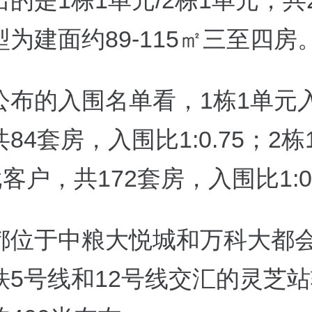
的是1栋1单元/2栋1单元，共2
为建面约89-115㎡三至四房
公布的入围名单看，1栋1单元入
84套房，入围比1:0.75；2
批客户，共172套房，入围比1:0
都位于中粮大悦城和万科大都
铁5号线和12号线交汇的灵芝