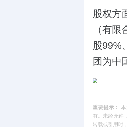
股权方
（有限
股99
团为中
重要提示：
本
有。未经允许
转载或引用时，请