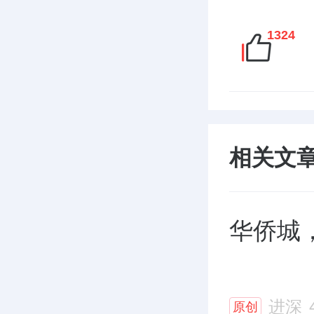
1324
相关文
华侨城
进深
原创