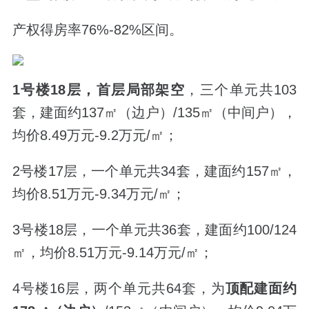
产权得房率76%-82%区间。
1号楼18层，首层局部架空
，三个单元共103
套，建面约137
㎡（边户）
/135
㎡（中间户），
均价8.49万元-9.2万元/
㎡
；
2号楼17层，一个单元共34套，建面约157
㎡，
均价8.51万元-9.34
万元/
㎡
；
3号楼18层，
一个单元共36套，建面约100/124
㎡，均价8.51万元-9.14万元/㎡；
4号楼16层，两
个单元共64套，为
顶配
建面约