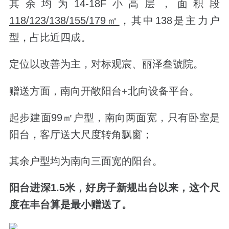
其余均为14-18F小高层，面积段
118/123/138/155/179㎡
，其中138是主力户
型
，占比近四成。
定位以改善为主，对标观宸、丽泽叁號院。
赠送方面，南向开敞阳台+北向设备平台。
起步建面99㎡户型，南向两面宽，只有卧室是
阳台，客厅送大尺度转角飘窗；
其余户型均为南向三面宽的阳台。
阳台进深1.5米，好房子新规出台以来，这个尺
度在丰台算是最小赠送了。