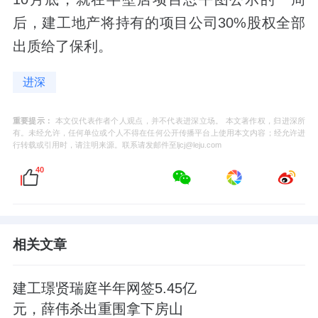
后，建工地产将持有的项目公司30%股权全部
出质给了保利。
进深
重要提示：
本文仅代表作者个人观点，并不代表进深立场。 本文著作权，归进深所
有。未经允许，任何单位或个人不得在任何公开传播平台上使用本文内容；经允许进
行转载或引用时，请注明来源。联系请发邮件至ljcj@leju.com
40
相关文章
建工璟贤瑞庭半年网签5.45亿
元，薛伟杀出重围拿下房山