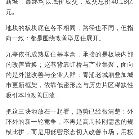
新城，最终均以底价成交，成交总价40.18亿
元。
地块的板块底色各不相同，
路径也不同，
但指
向一致：都是围绕改善型居住展开。
九亭依托成熟居住基本盘，承接的是板块内部
的改善置换；赵巷背靠虹桥与产业集聚，面向
的是外溢改善与企业人群；青浦老城厢叠加城
市更新框架，依靠低密形态与历史片区稀缺性
吸引本地改善回流。
把这三块地放在一起看，趋势已经很清楚：外
环外的新一轮竞争，不再是高周转刚需盘的规
模比拼，而是
用低密形态切入改善市场，用板