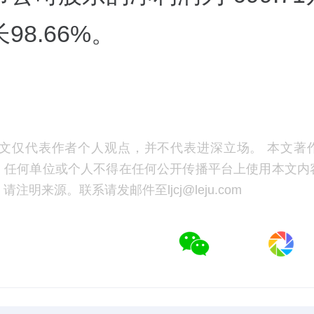
98.66%。
文仅代表作者个人观点，并不代表进深立场。 本文著
，任何单位或个人不得在任何公开传播平台上使用本文内
注明来源。联系请发邮件至ljcj@leju.com