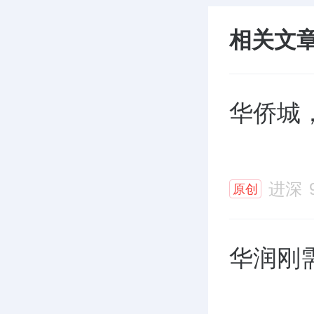
相关文
华侨城
进深
原创
华润刚