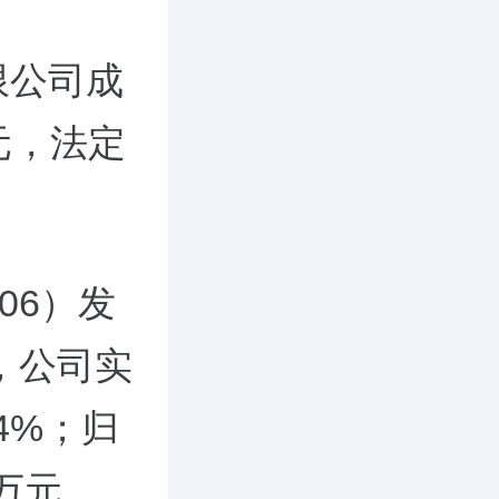
限公司成
万元，法定
006）发
，公司实
4%；归
1万元，