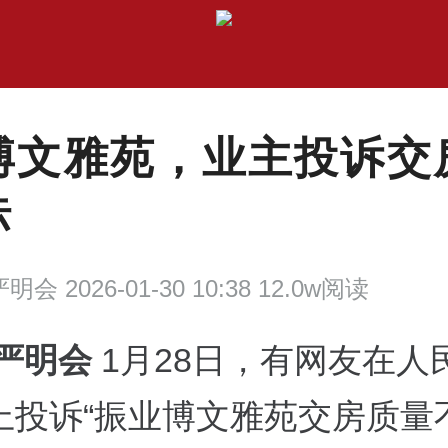
博文雅苑，业主投诉交
标
明会 2026-01-30 10:38 12.0w阅读
 严明会
1月28日，有网友在人
上投诉“振业博文雅苑交房质量