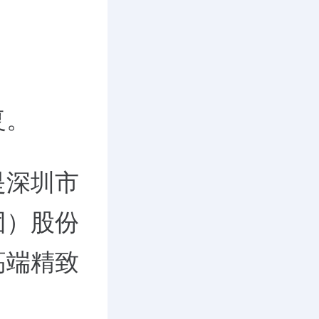
复。
是深圳市
团）股份
高端精致