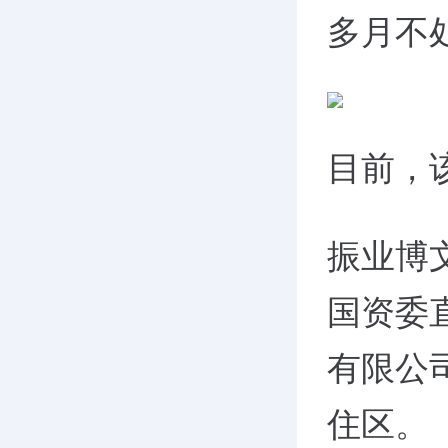
多月不
目前，
振业博
国资委
有限公
住区。