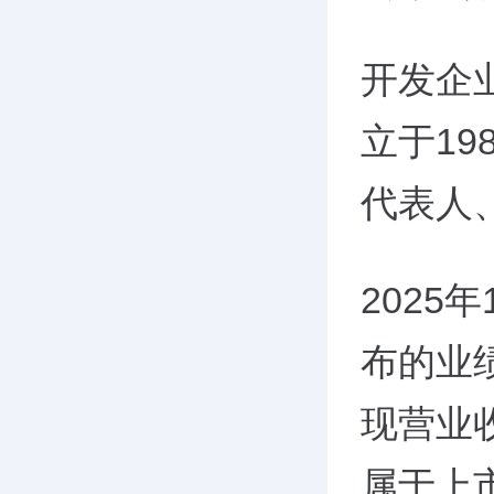
开发企
立于19
代表人
2025
布的业
现营业收
属于上市