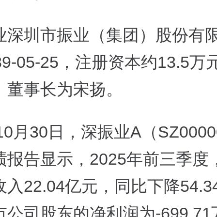
业深圳市振业（集团）股份有
89-05-25，注册资本约13.5
、董事长为宋扬。
年10月30日，深振业A（SZ000
绩报告显示，2025年前三季度
入22.04亿元，同比下降54.3
公司股东的净利润为-699.7