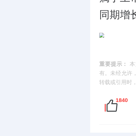
同期增长
重要提示：
本
有。未经允许
转载或引用时，请
1840