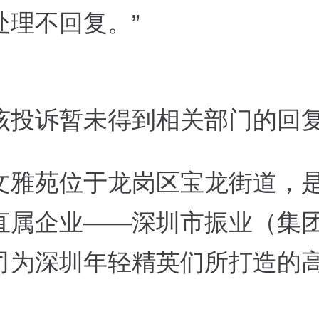
处理不回复。”
该投诉暂未得到相关部门的回
文雅苑位于龙岗区宝龙街道，
直属企业——深圳市振业（集
司为深圳年轻精英们所打造的