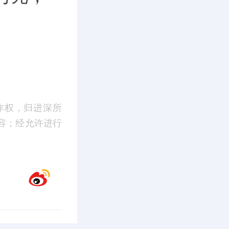
作权，归进深所
容；经允许进行