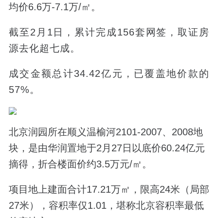
均价6.6万-7.1万/㎡。
截至2月1日，累计完成156套网签，取证房
源去化超七成。
成交金额总计34.42亿元，已覆盖地价款的
57%。
北京润园所在顺义温榆河2101-2007、2008地
块，是由华润置地于2月27日以底价60.24亿元
摘得，折合楼面价约3.5万元/㎡。
项目地上建面合计17.21万㎡，限高24米（局部
27米），容积率仅1.01，堪称北京容积率最低