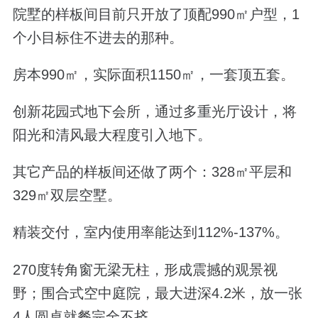
院墅的样板间目前只开放了顶配990㎡户型，1
个小目标住不进去的那种。
房本990㎡，实际面积1150㎡，一套顶五套。
创新花园式地下会所，通过多重光厅设计，将
阳光和清风最大程度引入地下。
其它产品的样板间还做了两个：328㎡平层和
329㎡双层空墅。
精装交付，室内使用率能达到112%-137%。
270度转角窗无梁无柱，形成震撼的观景视
野；围合式空中庭院，最大进深4.2米，放一张
4人圆桌就餐完全不挤。