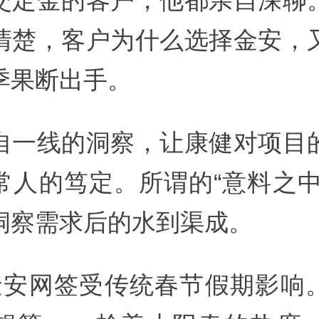
交定金的客户，他都亲自深聊
清楚，客户为什么选择金安，
季果断出手。
自一线的洞察，让康健对项目
常人的笃定。所谓的“意料之中
洞察需求后的水到渠成。
金安网签受传统春节假期影响