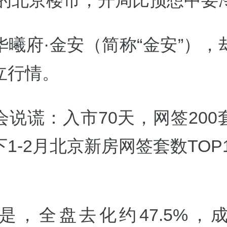
6年的北京楼市，开局比预想中要
华曦府·金安（简称“金安”），
立行情。
会说谎：入市70天，网签200
1-2月北京新房网签套数TOP
是，全盘去化约47.5%，