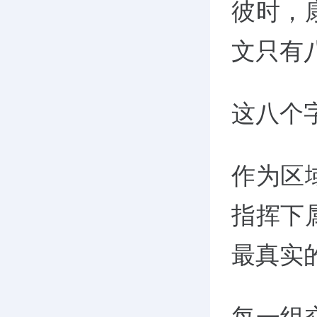
彼时，
文只有
这八个
作为区
指挥下
最真实的