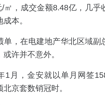
2元/㎡，成交金额8.48亿，几
地成本。
绩单，在电建地产华北区域副
，或许并不意外。
年1月，金安就以单月网签15
顶北京套数销冠时。