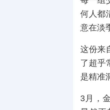
每一组
何人都
意在淡
这份来
了超乎
是精准
3月，