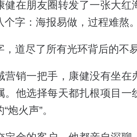
康健在朋友圈转发了一张大红
八个字：海报易做，过程难熬
字，道尽了所有光环背后的不
域营销一把手，康健没有坐在
属。他选择每天都扎根项目一
“炮火声”。