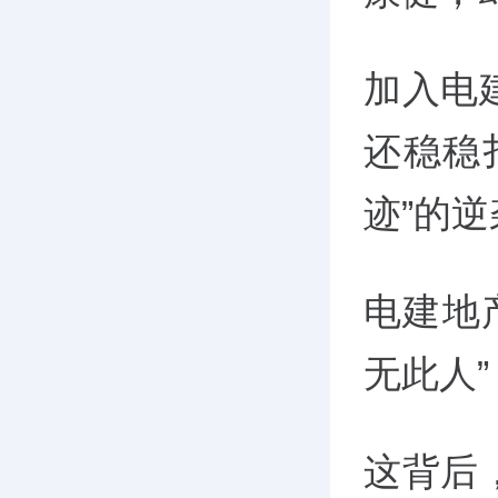
加入电
还稳稳
迹”的逆
电建地
无此人”
这背后