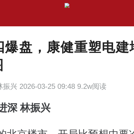
四爆盘，康健重塑电建
图
振兴 2026-03-25 09:48 9.2w阅读
进深 林振兴