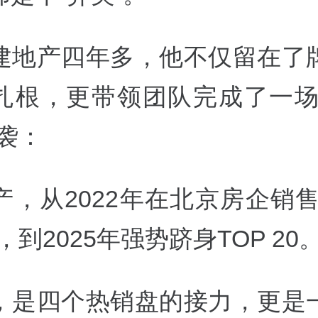
建地产四年多，他不仅留在了
扎根，更带领团队完成了一场
袭：
产，从2022年在北京房企销售
，到2025年强势跻身TOP 20
，是四个热销盘的接力，更是