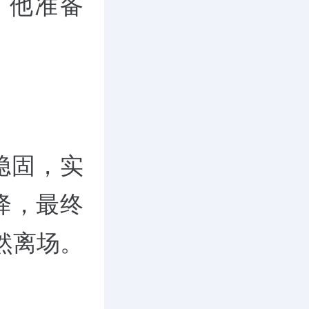
，他准备
稳固，实
降，最终
然离场。