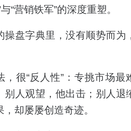
”与“营销铁军”的深度重塑。
的操盘字典里，没有顺势而为
。
法，很“反人性”：专挑市场最
。别人观望，他出击；别人退
果，却屡屡创造奇迹。