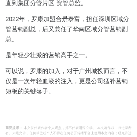
直到集团分管片区 资管总监。
2022年，罗康加盟合景泰富，担任深圳区域分
管营销副总，后又兼任了华南区域分管营销副
总。
是年轻少壮派的营销高手之一。
可以说，罗康的加入，对于广州城投而言，不
仅是一次年轻血液的注入，更是公司猛补营销
短板的关键落子。
重要提示：
本文仅代表作者个人观点，并不代表进深立场。 本文著作权，归进深所
有。未经允许，任何单位或个人不得在任何公开传播平台上使用本文内容；经允许进