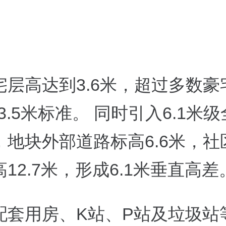
宅层高达到3.6米，超过多数豪
至3.5米标准。 同时引入6.1米
，地块外部道路标高6.6米，社
12.7米，形成6.1米垂直高差
配套用房、K站、P站及垃圾站