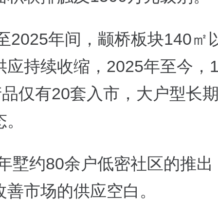
年至2025年间，颛桥板块140
应持续收缩，2025年至今，1
㎡产品仅有20套入市，大户型长
态。
百年墅约80余户低密社区的推出
改善市场的供应空白。