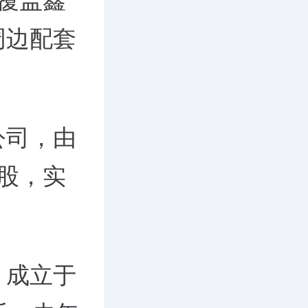
覆盖鑫
周边配套
公司，由
持股，实
。
，成立于