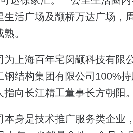
站可达徐家汇。一公里生活圈内
星生活广场及颛桥万达广场，
成熟。
司为上海百年宅闵颛科技有限
工钢结构集团有限公司100%
人指向长江精工董事长方朝阳
司本身是技术推广服务类企业