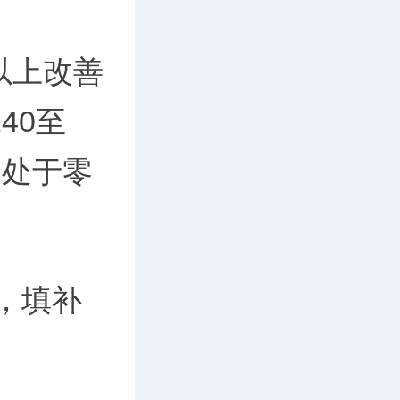
㎡以上改善
40至
期处于零
，填补