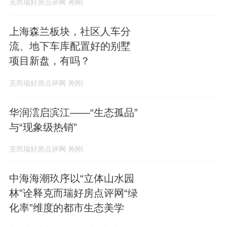
克而瑞好房点评网
刚刚
上海森兰板块，社区人车分
流、地下车库配置好的别墅
项目新盘，有吗？
克而瑞好房点评网
刚刚
华润澐启滨江——“生态孤品”
与“现象级热销”
克而瑞好房点评网
刚刚
中海海潮玖序以“立体山水园
林”诠释克而瑞好房点评网“绿
化率”维度的都市生态美学