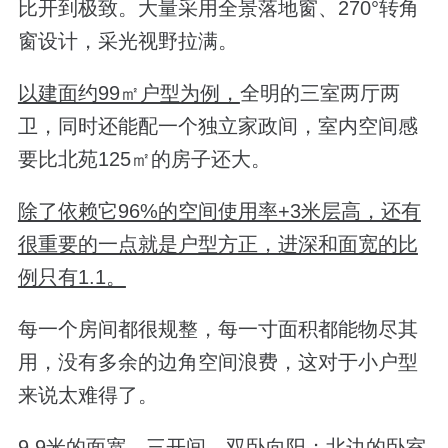
比开到极致。大量采用全景落地窗、270°转角
窗设计，采光视野拉满。
以建面约99㎡户型为例，
全明的三室两厅两
卫，同时还能配一个独立家政间，室内空间感
要比北苑125㎡的房子还大。
除了依赖它96%的空间使用率+3米层高，还有
很重要的一点就是户型方正，进深和面宽的比
例只有1.1。
每一个房间都很规整，每一寸面积都能物尽其
用，没有多余的边角空间浪费，这对于小户型
来说太难得了。
9.9米的面宽，三开间，双卧向阳；北边的卧室