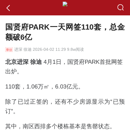
国贤府PARK一天网签110套，总金
额破6亿
进深
徐迪 2026-04-02 11:29 9.8w阅读
北京进深 徐迪
4月1日，
国贤府PARK首批网签
出炉。
110套，1.06万㎡，6.03亿元。
除了已过正签的，还有不少房源显示为“已预
订”。
其中，南区西排多个楼栋基本是售罄状态。