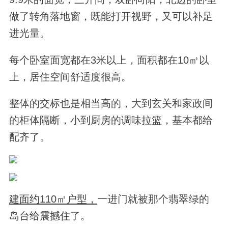
做了转角落地窗，既能打开视野，又可以补足
进光量。
每个卧室面宽都在3米以上，面积都在10㎡以
上，居住空间舒适度很高。
整体的交标也是相当高的，大到玄关和家政间
的柜体隔断，小到厨房的调味拉篮，基本都给
配齐了。
建面约110㎡户型，
一进门就被那个翡翠绿的
岛台给震撼住了。