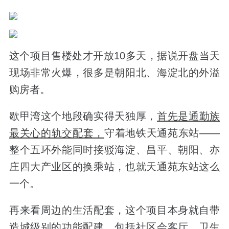
这个项目售楼处才开放10多天，据说开盘当天
现场非常火爆，很多是朝阳北、海淀北的外溢
购房者。
歇甲湾这个地段
确实
得天独厚
，
首先是通勤族
最关心的轨交配套，
守着地铁天通苑东站——
整个五环外能同时接驳海淀、昌平、朝阳、亦
庄四大产业区的换乘站，也就天通苑东站这么
一个。
再来看周边的生活配套，这个项目本身就自带
造城级别的功能配建，包括社区会客厅、卫生