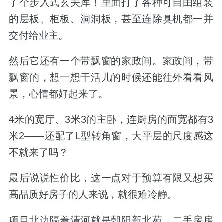
了个步入式玄关库！里面打了各种可自由组装
的层板、柜板、洞洞板，甚至连除臭机都一并
交付给业主。
然后它还有一个带飘窗的家政间。家政间，带
飘窗的，想一想干活儿的时候还能往外看看风
景，心情都好起来了。
4米的宽厅、3米3的主卧，连厨房的面宽都有3
米2——还配了L型转角窗，大平层的尺度感这
不就来了吗？
最后说说性价比，这一点对于预算有限又想买
高品质好房子的人来说，就很难冷静。
项目北边隔着清河就是朝阳新北苑，二手房房