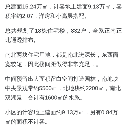
总建面15.24万㎡，计容地上建面9.13万㎡，容
积率约2.07，洋房和小高层搭配。
总共规划了18栋住宅楼，832户，全系正南正
北通透排布。
南北两块住宅用地，都是南北进深长，东西面
宽较短，因此楼间距做得非常充足，。
中间
预留出大面积留白空间打造园林，
南地块
中央景观带约5500㎡，北地块约2200㎡，南北
双湖景，合计有1600㎡的水系。
小区的计容地上建面约9.13万㎡，另有0.84万
㎡的面积不计容。