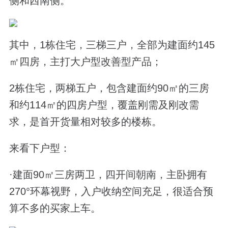
侧和西南侧。
其中，1栋住宅，三梯三户，全部为建面约145
㎡四房，主打大户型改善型产品；
2栋住宅，两梯五户，包含建面约90㎡的三房
和约114㎡的四房户型，覆盖刚需及刚改需
求，是首开货量相对较多的楼栋。
来看下户型：
·建面90㎡三房两卫，四开间朝南，主卧拥有
270°环幕视野，入户收纳空间充足，很适合预
算不多的买家上车。