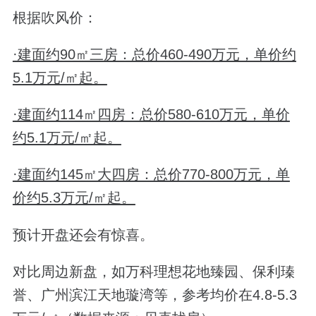
根据吹风价：
·建面约90㎡三房：总价460-490万元，单价约
5.1万元/㎡起。
·建面约114㎡四房：总价580-610万元，单价
约5.1万元/㎡起。
·建面约145㎡大四房：总价770-800万元，单
价约5.3万元/㎡起。
预计开盘还会有惊喜。
对比周边新盘，如万科理想花地臻园、保利瑧
誉、广州滨江天地璇湾等，参考均价在4.8-5.3