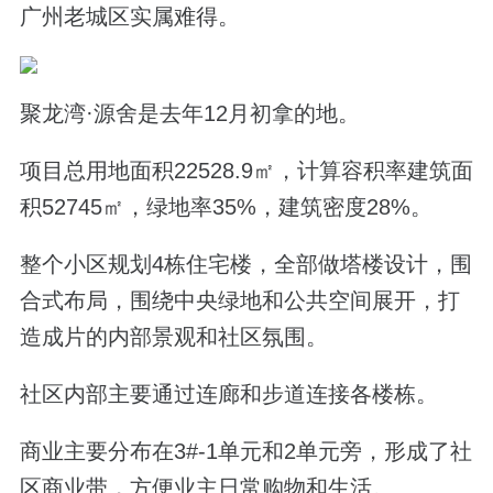
广州老城区实属难得。
聚龙湾·源舍是去年12月初拿的地。
项目总用地面积22528.9㎡，计算容积率建筑面
积52745㎡，绿地率35%，建筑密度28%。
整个小区规划4栋住宅楼，全部做塔楼设计，围
合式布局，围绕中央绿地和公共空间展开，打
造成片的内部景观和社区氛围。
社区内部主要通过连廊和步道连接各楼栋。
商业主要分布在3#-1单元和2单元旁，形成了社
区商业带，方便业主日常购物和生活。