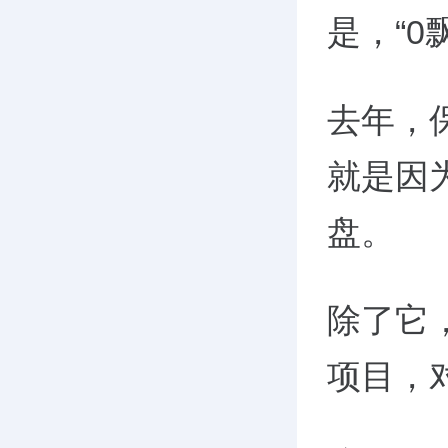
是，“0
去年，
就是因
盘。
除了它
项目，对