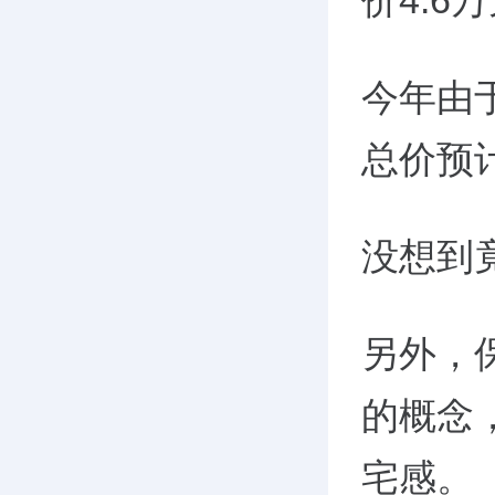
价4.6
今年由
总价预计
没想到
另外，
的概念
宅感。