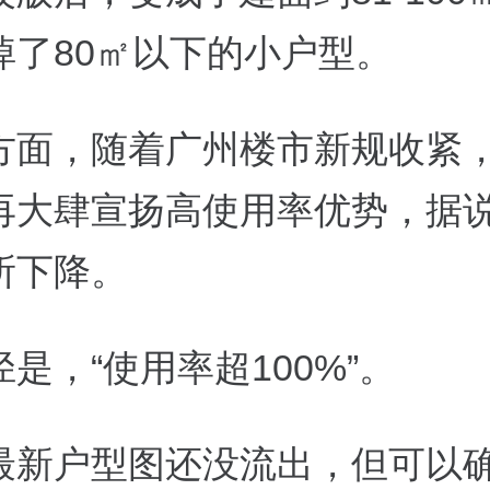
掉了80㎡以下的小户型。
方面，随着广州楼市新规收紧
再大肆宣扬高使用率优势，据
所下降。
是，“使用率超100%”。
最新户型图还没流出，但可以