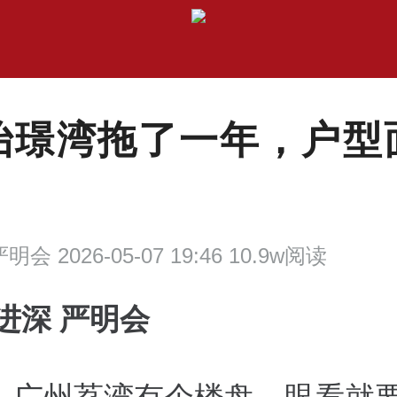
怡璟湾拖了一年，户型
明会 2026-05-07 19:46 10.9w阅读
进深 严明会