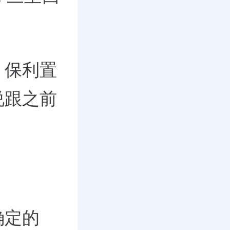
，保利置
说跟之前
确定的