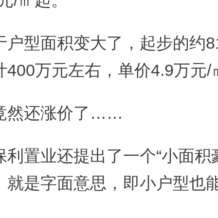
万元/㎡起。
于户型面积变大了，起步的约8
400万元左右，单价4.9万元
竟然还涨价了……
保利置业还提出了一个“小面积
，就是字面意思，即小户型也