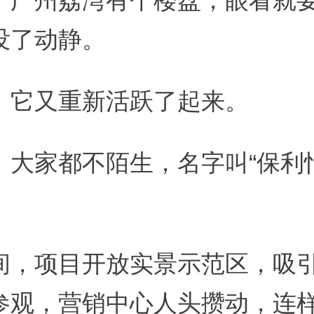
，广州荔湾有个楼盘，眼看就
没了动静。
，它又重新活跃了起来。
，大家都不陌生，名字叫“保利
间，项目开放实景示范区，吸
参观，营销中心人头攒动，连