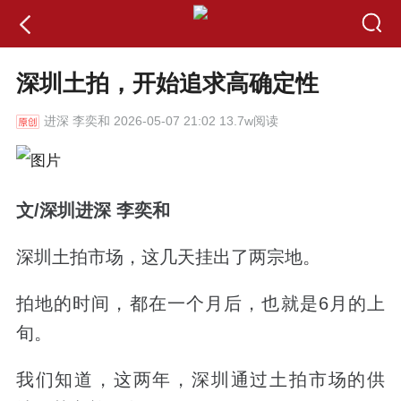
深圳土拍，开始追求高确定性
进深
李奕和 2026-05-07 21:02 13.7w阅读
文
/
深圳进深 李奕和
深圳土拍市场，这几天挂出了两宗地。
拍地的时间，都在一个月后，也就是
6
月的上
旬。
我们知道，这两年，深圳通过土拍市场的供