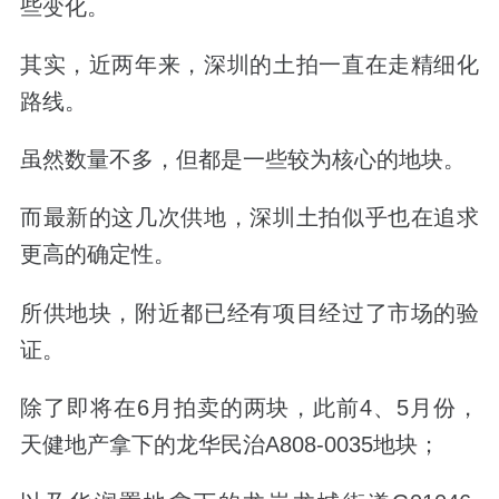
些变化。
其实，近两年来，深圳的土拍一直在走精细化
路线。
虽然数量不多，但都是一些较为核心的地块。
而最新的这几次供地，深圳土拍似乎也在追求
更高的确定性。
所供地块，附近都已经有项目经过了市场的验
证。
除了即将在
6
月拍卖的两块，
此前
4
、
5
月份，
天健地产拿下的龙华民治
A808-0035
地块；