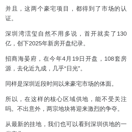
并且，这两个豪宅项目，都得到了市场的认
证。
深圳湾澐玺自然不用多说，首开就卖了
130
亿，创下
2025
年新房开盘纪录。
招商海晏府，在今年
4
月
19
日开盘，
108
套房
源，去化近九成，几乎“日光”。
同样是深圳近段时间以来豪宅市场的体面。
所以，在这样的核心区域供地，能不受关注
吗。不出意外，两宗地块将迎来激烈的争夺。
从最新的挂地，我们也可以看到深圳供地的一