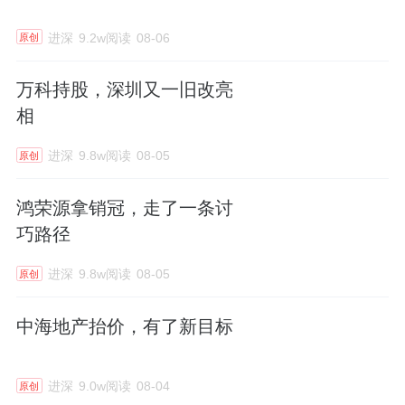
进深
9.2w阅读
08-06
原创
万科持股，深圳又一旧改亮
相
进深
9.8w阅读
08-05
原创
鸿荣源拿销冠，走了一条讨
巧路径
进深
9.8w阅读
08-05
原创
中海地产抬价，有了新目标
进深
9.0w阅读
08-04
原创