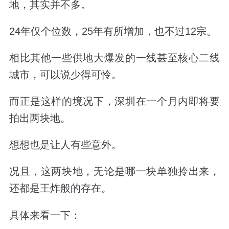
地，其实并不多。
24
年仅个位数，
25
年有所增加，也不过
12
宗。
相比其他一些供地大爆发的一线甚至核心二线
城市，可以说少得可怜。
而正是这样的境况下，深圳在一个月内即将要
拍出两块地。
想想也是让人有些意外。
况且，这两块地，无论是哪一块单独拎出来，
还都是王炸般的存在。
具体来看一下：