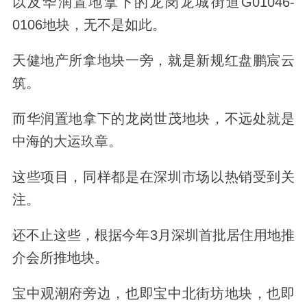
以及华润置地拿下的龙岗龙城街道
G01046-
0106
地块，无不是如此。
天健地产所拿地块一旁，就是新规红盘鹏宸云
筑。
而华润置地拿下的龙岗世茂地块，不远处就是
中海的大运玖章。
这些项目，同样都是在深圳市场以热销受到关
注。
还不止这些，根据今年
3
月深圳首批居住用地推
介会所推地块。
宝中观潮府旁边，也即宝中北街坊地块，也即