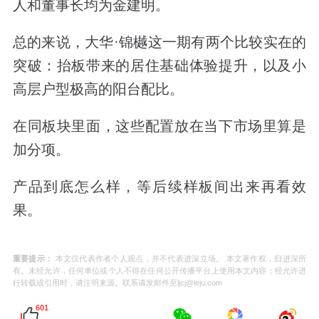
人和董事长均为金建明。
总的来说，大华·锦樾这一期有两个比较实在的
突破：抬板带来的居住基础体验提升，以及小
高层户型极高的阳台配比。
在同板块里面，这些配置放在当下市场里算是
加分项。
产品到底怎么样，等后续样板间出来再看效
果。
重要提示：
本文仅代表作者个人观点，并不代表进深立场。 本文著作权，归进深所
有。未经允许，任何单位或个人不得在任何公开传播平台上使用本文内容；经允许进
行转载或引用时，请注明来源。联系请发邮件至ljcj@leju.com
601