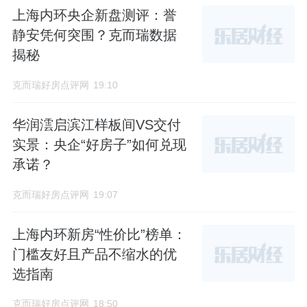
上海内环央企新盘测评：誉
静安凭何突围？克而瑞数据
揭秘
克而瑞好房点评网
19:10
华润澐启滨江样板间VS交付
实景：央企“好房子”如何兑现
承诺？
克而瑞好房点评网
19:07
上海内环新房“性价比”榜单：
门槛友好且产品不缩水的优
选指南
克而瑞好房点评网
18:50