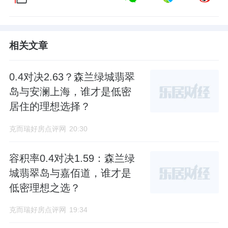
相关文章
0.4对决2.63？森兰绿城翡翠
岛与安澜上海，谁才是低密
居住的理想选择？
克而瑞好房点评网
20:30
容积率0.4对决1.59：森兰绿
城翡翠岛与嘉佰道，谁才是
低密理想之选？
克而瑞好房点评网
19:34