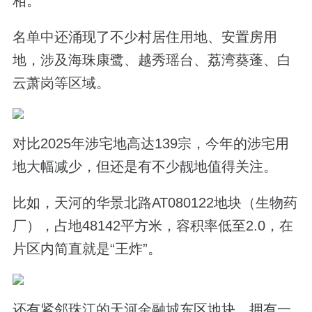
相。
名单中还涌现了不少村居住用地、安置房用
地，涉及海珠康鹭、越秀瑶台、荔湾葵蓬、白
云萧岗等区域。
对比2025年涉宅地高达139宗，今年的涉宅用
地大幅减少，但还是有不少靓地值得关注。
比如，天河的华景北路AT080122地块（生物药
厂），占地48142平方米，容积率低至2.0，在
片区内简直就是“王炸”。
还有紧邻珠江的天河金融城东区地块，拥有一