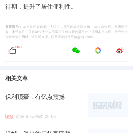
待期，提升了居住便利性。
重要提示：
本文仅代表作者个人观点，并不代表进深立场。 本文著作权，归进深所
有。未经允许，任何单位或个人不得在任何公开传播平台上使用本文内容；经允许进
行转载或引用时，请注明来源。联系请发邮件至ljcj@leju.com
1401
相关文章
保利顶豪，有亿点震撼
进深
8.5w阅读
08-06
原创