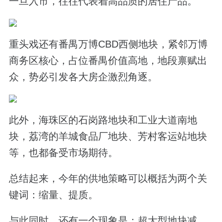
一旦入市，往往代表着高品质的居住产品。
重头戏还有番禺万博CBD西侧地块，紧邻万博
商务区核心，占位番禺价值高地，地段禀赋出
众，势必引发各大房企激烈角逐。
此外，海珠区的石岗路地块和工业大道南地
块，荔湾的羊城食品厂地块、芳村客运站地块
等，也都备受市场期待。
总结起来，今年的供地策略可以概括为两个关
键词：缩量、提质。
与此同时，还有一个现象是：超大型地块减