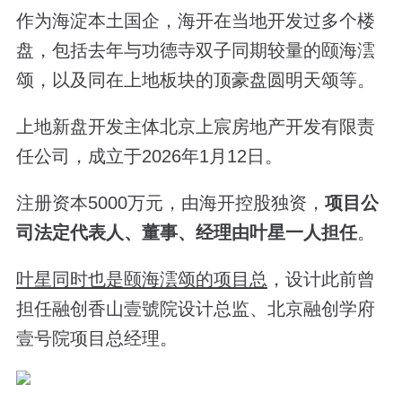
作为海淀本土国企，海开在当地开发过多个楼
盘，包括去年与功德寺双子同期较量的颐海澐
颂，以及同在上地板块的顶豪盘圆明天颂等。
上地新盘开发主体北京上宸房地产开发有限责
任公司，成立于2026年1月12日。
注册资本5000万元，由海开控股独资，
项目公
司法定代表人、董事、经理由叶星一人担任
。
叶星同时也是颐海澐颂的项目总
，设计此前曾
担任融创香山壹號院设计总监、北京融创学府
壹号院项目总经理。