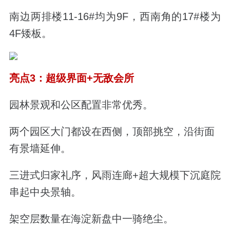
南边两排楼11-16#均为9F，西南角的17#楼为
4F矮板。
亮点3：超级界面+无敌会所
园林景观和公区配置非常优秀。
两个园区大门都设在西侧，顶部挑空，沿街面
有景墙延伸。
三进式归家礼序，风雨连廊+超大规模下沉庭院
串起中央景轴。
架空层数量在海淀新盘中一骑绝尘。