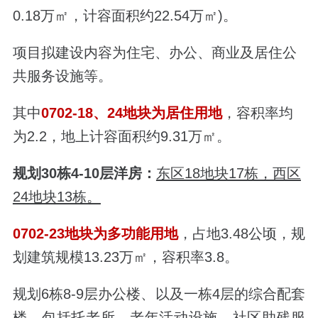
0.18万㎡，计容面积约22.54万㎡)。
项目拟建设内容为住宅、办公、商业及居住公
共服务设施等。
其中
0702-18、24地块为居住用地
，容积率均
为2.2，地上计容面积约9.31万㎡。
规划30栋4-10层洋房：
东区18地块17栋，西区
24地块13栋。
0702-23地块为多功能用地
，占地3.48公顷，规
划建筑规模13.23万㎡，容积率3.8。
规划6栋8-9层办公楼、以及一栋4层的综合配套
楼，包括托老所、老年活动设施、社区助残服