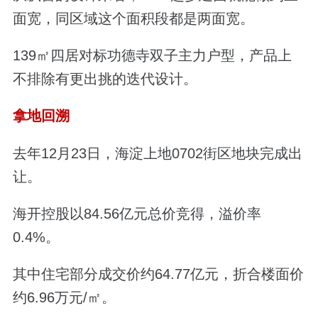
面宽，同区域这个面积段都是两面宽。
139㎡四居对标功德寺双子主力户型，产品上
不排除有更出挑的迭代设计。
拿地回溯
去年12月23日，海淀上地0702街区地块完成出
让。
海开控股以84.56亿元总价竞得，溢价率
0.4%。
其中住宅部分成交价约64.77亿元，折合楼面价
约6.96
万元/㎡。