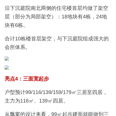
沿下沉庭院南北两侧的住宅楼首层均做了架空
层（部分为局部架空）：18地块有4栋，24地
块有6栋。
合计10栋楼首层架空，与下沉庭院组成强大的
会所体系。
亮点4：三面宽起步
户型预计99/116/139/159/179㎡三居至四居，
主力为116㎡、139㎡四居。
从飘窗的设计来看，99㎡起步建面就能做到三